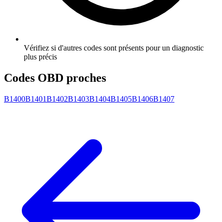
Vérifiez si d'autres codes sont présents pour un diagnostic
plus précis
Codes OBD proches
B1400
B1401
B1402
B1403
B1404
B1405
B1406
B1407