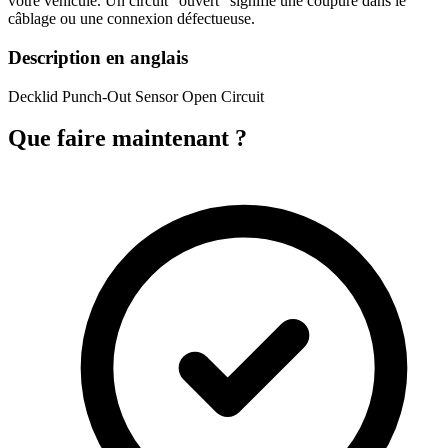
votre véhicule. Un circuit "ouvert" signifie une coupure dans le
câblage ou une connexion défectueuse.
Description en anglais
Decklid Punch-Out Sensor Open Circuit
Que faire maintenant ?