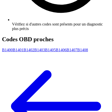
Vérifiez si d'autres codes sont présents pour un diagnostic
plus précis
Codes OBD proches
B1400
B1401
B1402
B1403
B1405
B1406
B1407
B1408