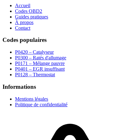
Accueil
Codes OBD2
Guides pratiques
À propos
Contact
Codes populaires
P0420 – Catalyseur
P0300 – Ratés d'allumage
P0171 – Mélange pauvre
P0401 – EGR insuffisant
P0128 – Thermostat
Informations
Mentions légales
Politique de confidentialité