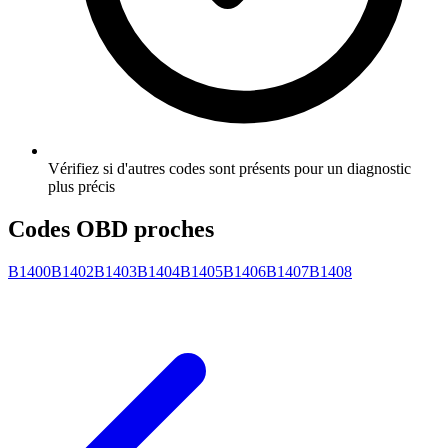
Vérifiez si d'autres codes sont présents pour un diagnostic
plus précis
Codes OBD proches
B1400
B1402
B1403
B1404
B1405
B1406
B1407
B1408