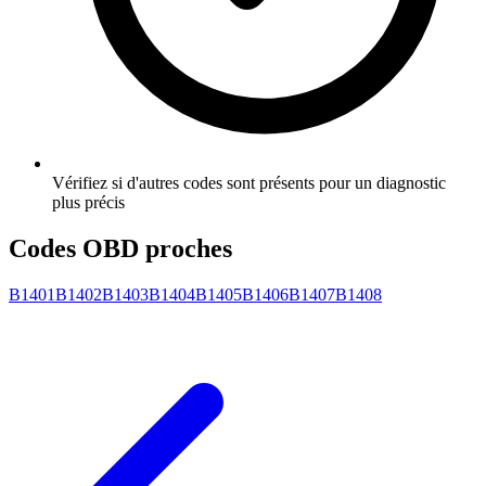
Vérifiez si d'autres codes sont présents pour un diagnostic
plus précis
Codes OBD proches
B1401
B1402
B1403
B1404
B1405
B1406
B1407
B1408