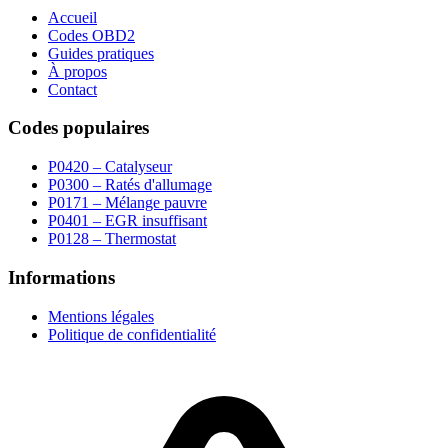
Accueil
Codes OBD2
Guides pratiques
À propos
Contact
Codes populaires
P0420 – Catalyseur
P0300 – Ratés d'allumage
P0171 – Mélange pauvre
P0401 – EGR insuffisant
P0128 – Thermostat
Informations
Mentions légales
Politique de confidentialité