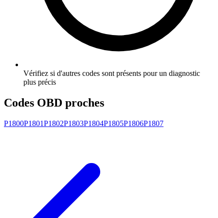
Vérifiez si d'autres codes sont présents pour un diagnostic
plus précis
Codes OBD proches
P1800
P1801
P1802
P1803
P1804
P1805
P1806
P1807