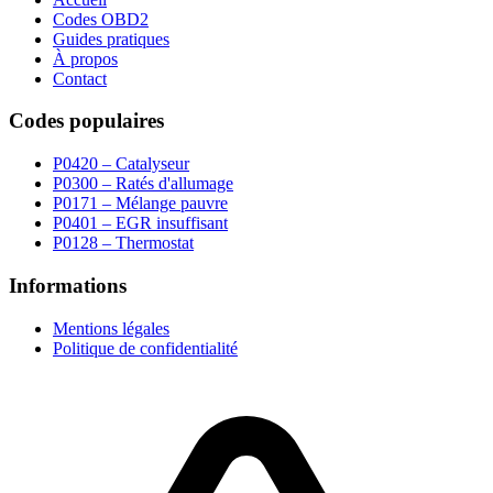
Codes OBD2
Guides pratiques
À propos
Contact
Codes populaires
P0420 – Catalyseur
P0300 – Ratés d'allumage
P0171 – Mélange pauvre
P0401 – EGR insuffisant
P0128 – Thermostat
Informations
Mentions légales
Politique de confidentialité