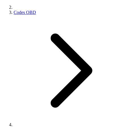
Codes OBD