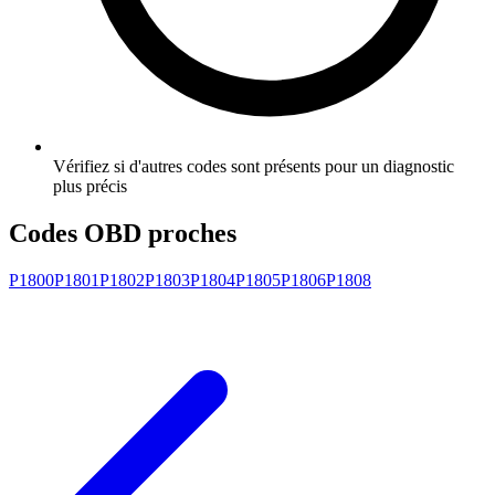
Vérifiez si d'autres codes sont présents pour un diagnostic
plus précis
Codes OBD proches
P1800
P1801
P1802
P1803
P1804
P1805
P1806
P1808