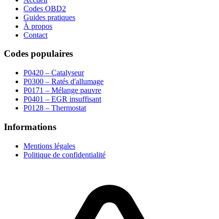
Codes OBD2
Guides pratiques
À propos
Contact
Codes populaires
P0420 – Catalyseur
P0300 – Ratés d'allumage
P0171 – Mélange pauvre
P0401 – EGR insuffisant
P0128 – Thermostat
Informations
Mentions légales
Politique de confidentialité