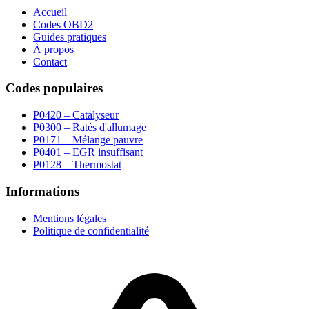
Accueil
Codes OBD2
Guides pratiques
À propos
Contact
Codes populaires
P0420 – Catalyseur
P0300 – Ratés d'allumage
P0171 – Mélange pauvre
P0401 – EGR insuffisant
P0128 – Thermostat
Informations
Mentions légales
Politique de confidentialité