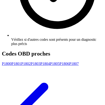
Vérifiez si d'autres codes sont présents pour un diagnostic
plus précis
Codes OBD proches
P1800
P1801
P1802
P1803
P1804
P1805
P1806
P1807