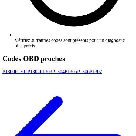
Vérifiez si d'autres codes sont présents pour un diagnostic
plus précis
Codes OBD proches
P1300
P1301
P1302
P1303
P1304
P1305
P1306
P1307