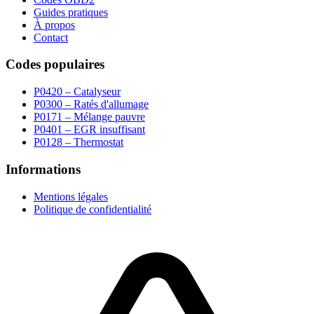
Guides pratiques
À propos
Contact
Codes populaires
P0420 – Catalyseur
P0300 – Ratés d'allumage
P0171 – Mélange pauvre
P0401 – EGR insuffisant
P0128 – Thermostat
Informations
Mentions légales
Politique de confidentialité