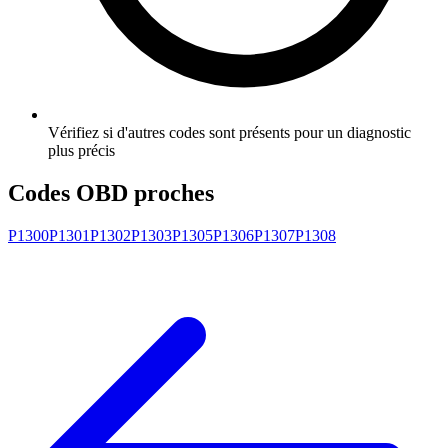
Vérifiez si d'autres codes sont présents pour un diagnostic
plus précis
Codes OBD proches
P1300
P1301
P1302
P1303
P1305
P1306
P1307
P1308