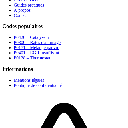
Guides pratiques
À propos
Contact
Codes populaires
P0420 – Catalyseur
P0300 – Ratés d'allumage
P0171 – Mélange pauvre
P0401 – EGR insuffisant
P0128 – Thermostat
Informations
Mentions légales
Politique de confidentialité