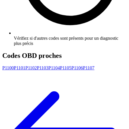
Vérifiez si d'autres codes sont présents pour un diagnostic
plus précis
Codes OBD proches
P1100
P1101
P1102
P1103
P1104
P1105
P1106
P1107