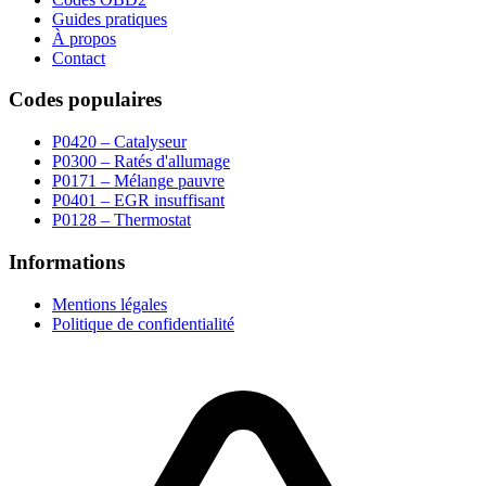
Guides pratiques
À propos
Contact
Codes populaires
P0420 – Catalyseur
P0300 – Ratés d'allumage
P0171 – Mélange pauvre
P0401 – EGR insuffisant
P0128 – Thermostat
Informations
Mentions légales
Politique de confidentialité