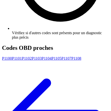
Vérifiez si d'autres codes sont présents pour un diagnostic
plus précis
Codes OBD proches
P1100
P1101
P1102
P1103
P1104
P1105
P1107
P1108