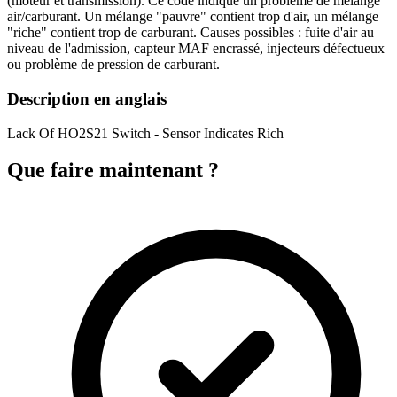
(moteur et transmission). Ce code indique un problème de mélange
air/carburant. Un mélange "pauvre" contient trop d'air, un mélange
"riche" contient trop de carburant. Causes possibles : fuite d'air au
niveau de l'admission, capteur MAF encrassé, injecteurs défectueux
ou problème de pression de carburant.
Description en anglais
Lack Of HO2S21 Switch - Sensor Indicates Rich
Que faire maintenant ?