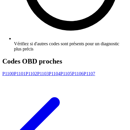
Vérifiez si d'autres codes sont présents pour un diagnostic
plus précis
Codes OBD proches
P1100
P1101
P1102
P1103
P1104
P1105
P1106
P1107