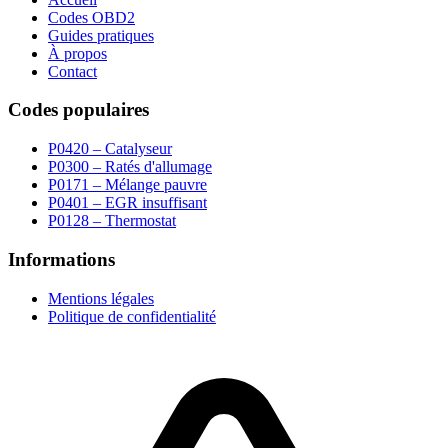
Codes OBD2
Guides pratiques
À propos
Contact
Codes populaires
P0420 – Catalyseur
P0300 – Ratés d'allumage
P0171 – Mélange pauvre
P0401 – EGR insuffisant
P0128 – Thermostat
Informations
Mentions légales
Politique de confidentialité