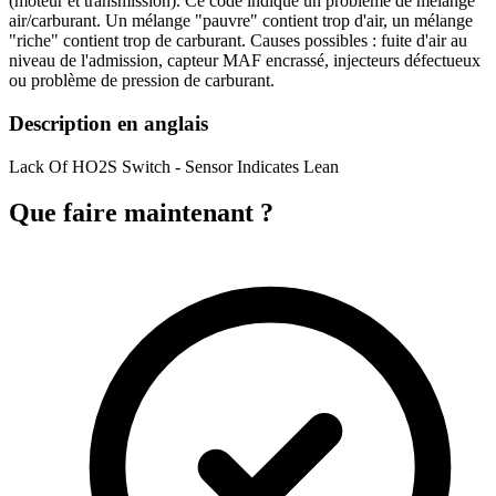
(moteur et transmission). Ce code indique un problème de mélange
air/carburant. Un mélange "pauvre" contient trop d'air, un mélange
"riche" contient trop de carburant. Causes possibles : fuite d'air au
niveau de l'admission, capteur MAF encrassé, injecteurs défectueux
ou problème de pression de carburant.
Description en anglais
Lack Of HO2S Switch - Sensor Indicates Lean
Que faire maintenant ?