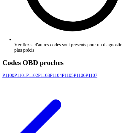
Vérifiez si d'autres codes sont présents pour un diagnostic
plus précis
Codes OBD proches
P1100
P1101
P1102
P1103
P1104
P1105
P1106
P1107