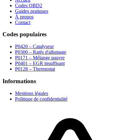
Codes OBD2
Guides pratiques
À propos
Contact
Codes populaires
P0420 – Catalyseur
P0300 – Ratés d'allumage
P0171 – Mélange pauvre
P0401 – EGR insuffisant
P0128 – Thermostat
Informations
Mentions légales
Politique de confidentialité