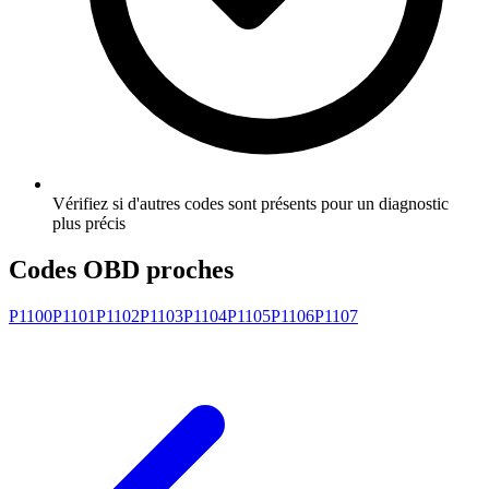
Vérifiez si d'autres codes sont présents pour un diagnostic
plus précis
Codes OBD proches
P1100
P1101
P1102
P1103
P1104
P1105
P1106
P1107