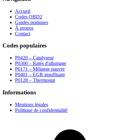
Accueil
Codes OBD2
Guides pratiques
À propos
Contact
Codes populaires
P0420 – Catalyseur
P0300 – Ratés d'allumage
P0171 – Mélange pauvre
P0401 – EGR insuffisant
P0128 – Thermostat
Informations
Mentions légales
Politique de confidentialité