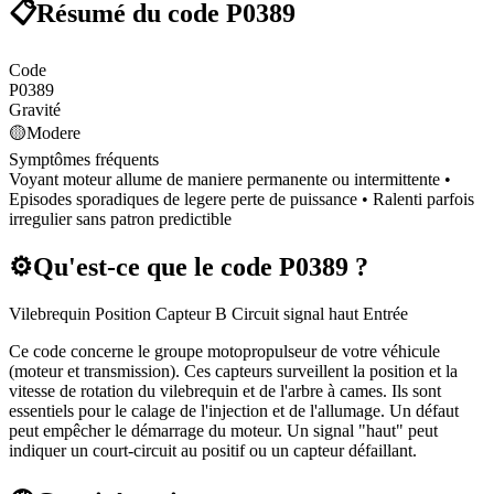
📋
Résumé du code
P0389
Code
P0389
Gravité
🟡
Modere
Symptômes fréquents
Voyant moteur allume de maniere permanente ou intermittente •
Episodes sporadiques de legere perte de puissance • Ralenti parfois
irregulier sans patron predictible
⚙️
Qu'est-ce que le code
P0389
?
Vilebrequin Position Capteur B Circuit signal haut Entrée
Ce code concerne le groupe motopropulseur de votre véhicule
(moteur et transmission). Ces capteurs surveillent la position et la
vitesse de rotation du vilebrequin et de l'arbre à cames. Ils sont
essentiels pour le calage de l'injection et de l'allumage. Un défaut
peut empêcher le démarrage du moteur. Un signal "haut" peut
indiquer un court-circuit au positif ou un capteur défaillant.