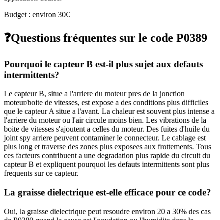
Budget : environ 30€
❓
Questions fréquentes sur le code
P0389
Pourquoi le capteur B est-il plus sujet aux defauts
intermittents?
Le capteur B, situe a l'arriere du moteur pres de la jonction
moteur/boite de vitesses, est expose a des conditions plus difficiles
que le capteur A situe a l'avant. La chaleur est souvent plus intense a
l'arriere du moteur ou l'air circule moins bien. Les vibrations de la
boite de vitesses s'ajoutent a celles du moteur. Des fuites d'huile du
joint spy arriere peuvent contaminer le connecteur. Le cablage est
plus long et traverse des zones plus exposees aux frottements. Tous
ces facteurs contribuent a une degradation plus rapide du circuit du
capteur B et expliquent pourquoi les defauts intermittents sont plus
frequents sur ce capteur.
La graisse dielectrique est-elle efficace pour ce code?
Oui, la graisse dielectrique peut resoudre environ 20 a 30% des cas