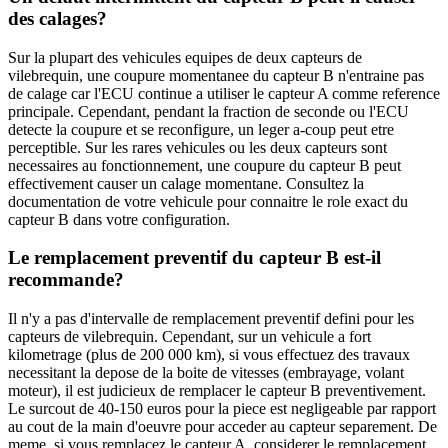
des calages?
Sur la plupart des vehicules equipes de deux capteurs de
vilebrequin, une coupure momentanee du capteur B n'entraine pas
de calage car l'ECU continue a utiliser le capteur A comme reference
principale. Cependant, pendant la fraction de seconde ou l'ECU
detecte la coupure et se reconfigure, un leger a-coup peut etre
perceptible. Sur les rares vehicules ou les deux capteurs sont
necessaires au fonctionnement, une coupure du capteur B peut
effectivement causer un calage momentane. Consultez la
documentation de votre vehicule pour connaitre le role exact du
capteur B dans votre configuration.
Le remplacement preventif du capteur B est-il
recommande?
Il n'y a pas d'intervalle de remplacement preventif defini pour les
capteurs de vilebrequin. Cependant, sur un vehicule a fort
kilometrage (plus de 200 000 km), si vous effectuez des travaux
necessitant la depose de la boite de vitesses (embrayage, volant
moteur), il est judicieux de remplacer le capteur B preventivement.
Le surcout de 40-150 euros pour la piece est negligeable par rapport
au cout de la main d'oeuvre pour acceder au capteur separement. De
meme, si vous remplacez le capteur A, considerer le remplacement