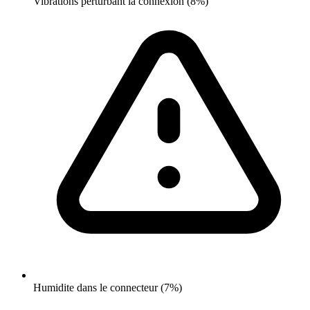
Vibrations perturbant la connexion (8%)
Humidite dans le connecteur (7%)