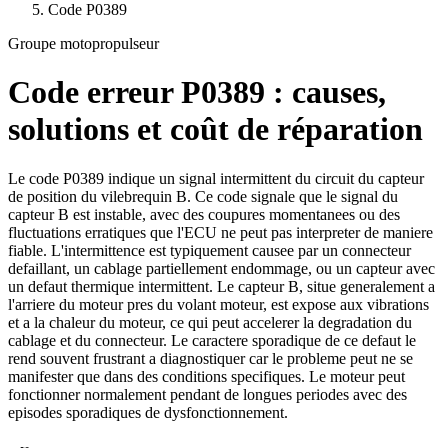
Code
P0389
Groupe motopropulseur
Code erreur
P0389
: causes,
solutions et coût de réparation
Le code P0389 indique un signal intermittent du circuit du capteur
de position du vilebrequin B. Ce code signale que le signal du
capteur B est instable, avec des coupures momentanees ou des
fluctuations erratiques que l'ECU ne peut pas interpreter de maniere
fiable. L'intermittence est typiquement causee par un connecteur
defaillant, un cablage partiellement endommage, ou un capteur avec
un defaut thermique intermittent. Le capteur B, situe generalement a
l'arriere du moteur pres du volant moteur, est expose aux vibrations
et a la chaleur du moteur, ce qui peut accelerer la degradation du
cablage et du connecteur. Le caractere sporadique de ce defaut le
rend souvent frustrant a diagnostiquer car le probleme peut ne se
manifester que dans des conditions specifiques. Le moteur peut
fonctionner normalement pendant de longues periodes avec des
episodes sporadiques de dysfonctionnement.