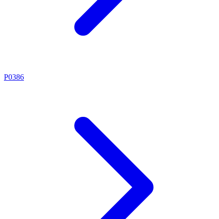
P0386