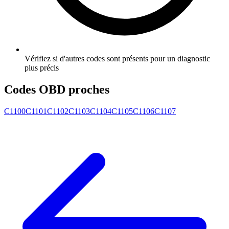
Vérifiez si d'autres codes sont présents pour un diagnostic
plus précis
Codes OBD proches
C1100
C1101
C1102
C1103
C1104
C1105
C1106
C1107