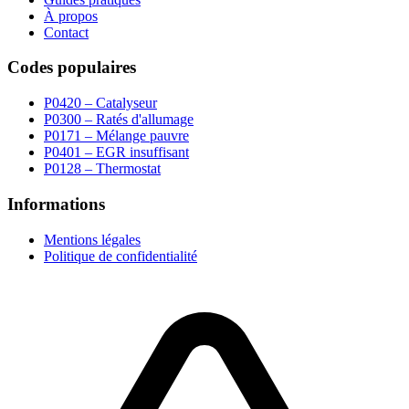
À propos
Contact
Codes populaires
P0420 – Catalyseur
P0300 – Ratés d'allumage
P0171 – Mélange pauvre
P0401 – EGR insuffisant
P0128 – Thermostat
Informations
Mentions légales
Politique de confidentialité