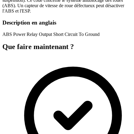
suspension). Ce code concerne le système antiblocage des roues
(ABS). Un capteur de vitesse de roue défectueux peut désactiver
l'ABS et l'ESP.
Description en anglais
ABS Power Relay Output Short Circuit To Ground
Que faire maintenant ?