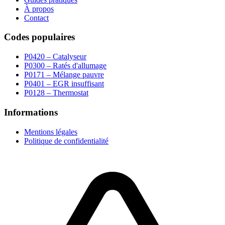
À propos
Contact
Codes populaires
P0420 – Catalyseur
P0300 – Ratés d'allumage
P0171 – Mélange pauvre
P0401 – EGR insuffisant
P0128 – Thermostat
Informations
Mentions légales
Politique de confidentialité