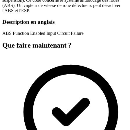
suspension). Ce code concerne le système antiblocage des roues
(ABS). Un capteur de vitesse de roue défectueux peut désactiver
l'ABS et l'ESP.
Description en anglais
ABS Function Enabled Input Circuit Failure
Que faire maintenant ?