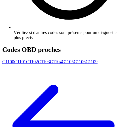
Vérifiez si d'autres codes sont présents pour un diagnostic
plus précis
Codes OBD proches
C1100
C1101
C1102
C1103
C1104
C1105
C1106
C1109