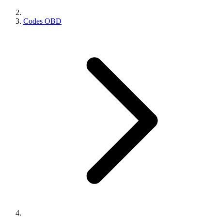
Codes OBD