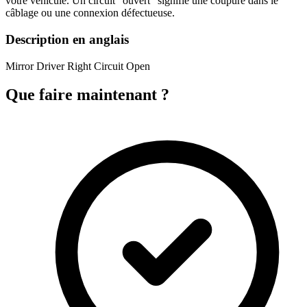
votre véhicule. Un circuit "ouvert" signifie une coupure dans le
câblage ou une connexion défectueuse.
Description en anglais
Mirror Driver Right Circuit Open
Que faire maintenant ?