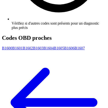
Vérifiez si d'autres codes sont présents pour un diagnostic
plus précis
Codes OBD proches
B1600
B1601
B1602
B1603
B1604
B1605
B1606
B1607