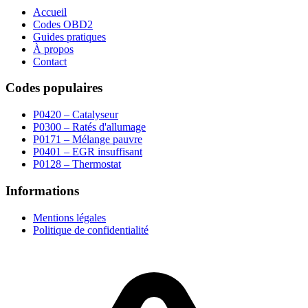
Accueil
Codes OBD2
Guides pratiques
À propos
Contact
Codes populaires
P0420 – Catalyseur
P0300 – Ratés d'allumage
P0171 – Mélange pauvre
P0401 – EGR insuffisant
P0128 – Thermostat
Informations
Mentions légales
Politique de confidentialité