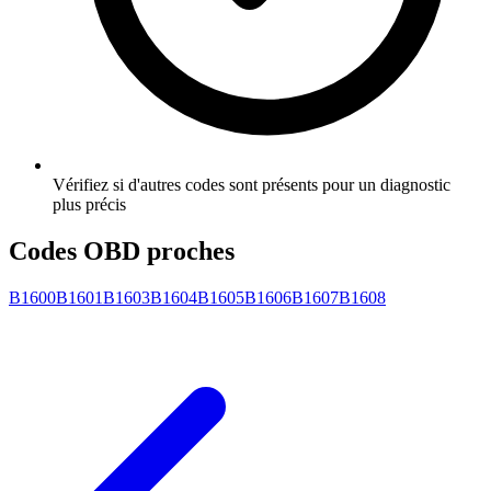
Vérifiez si d'autres codes sont présents pour un diagnostic
plus précis
Codes OBD proches
B1600
B1601
B1603
B1604
B1605
B1606
B1607
B1608