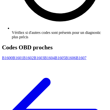
Vérifiez si d'autres codes sont présents pour un diagnostic
plus précis
Codes OBD proches
B1600
B1601
B1602
B1603
B1604
B1605
B1606
B1607