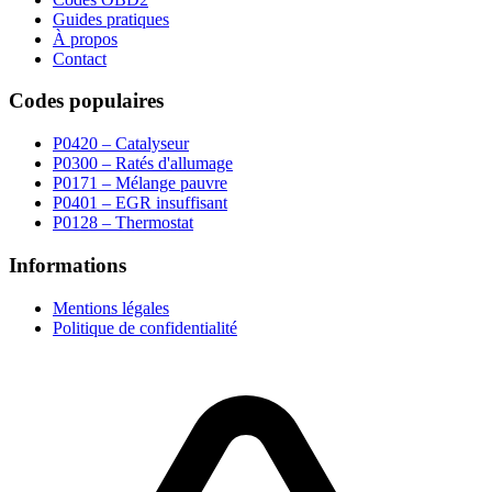
Guides pratiques
À propos
Contact
Codes populaires
P0420 – Catalyseur
P0300 – Ratés d'allumage
P0171 – Mélange pauvre
P0401 – EGR insuffisant
P0128 – Thermostat
Informations
Mentions légales
Politique de confidentialité