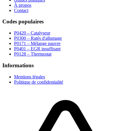
À propos
Contact
Codes populaires
P0420 – Catalyseur
P0300 – Ratés d'allumage
P0171 – Mélange pauvre
P0401 – EGR insuffisant
P0128 – Thermostat
Informations
Mentions légales
Politique de confidentialité