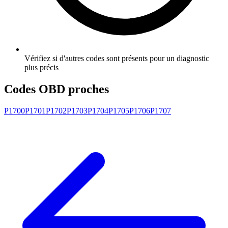
Vérifiez si d'autres codes sont présents pour un diagnostic
plus précis
Codes OBD proches
P1700
P1701
P1702
P1703
P1704
P1705
P1706
P1707