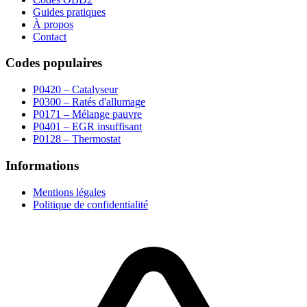
Guides pratiques
À propos
Contact
Codes populaires
P0420 – Catalyseur
P0300 – Ratés d'allumage
P0171 – Mélange pauvre
P0401 – EGR insuffisant
P0128 – Thermostat
Informations
Mentions légales
Politique de confidentialité