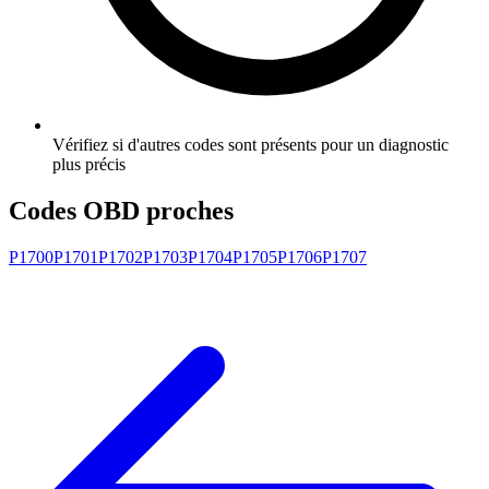
Vérifiez si d'autres codes sont présents pour un diagnostic
plus précis
Codes OBD proches
P1700
P1701
P1702
P1703
P1704
P1705
P1706
P1707