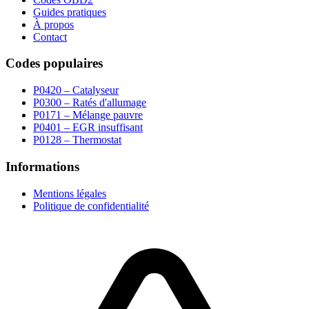
Guides pratiques
À propos
Contact
Codes populaires
P0420 – Catalyseur
P0300 – Ratés d'allumage
P0171 – Mélange pauvre
P0401 – EGR insuffisant
P0128 – Thermostat
Informations
Mentions légales
Politique de confidentialité