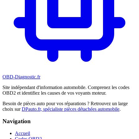
OBD-Diagnostic
.fr
Site indépendant d'information automobile. Comprenez les codes
OBD2 et identifiez les causes de vos voyants moteur.
Besoin de pièces auto pour vos réparations ? Retrouvez un large
choix sur
DPauto.fr, spécialiste pièces détachées automobile
.
Navigation
Accueil
Codes OBD2