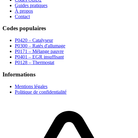
Guides pratiques
À propos
Contact
Codes populaires
P0420 – Catalyseur
P0300 – Ratés d'allumage
P0171 – Mélange pauvre
P0401 – EGR insuffisant
P0128 – Thermostat
Informations
Mentions légales
Politique de confidentialité