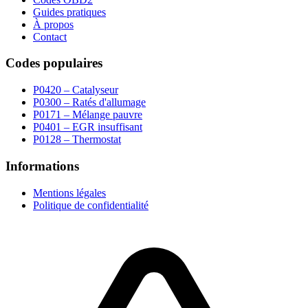
Guides pratiques
À propos
Contact
Codes populaires
P0420 – Catalyseur
P0300 – Ratés d'allumage
P0171 – Mélange pauvre
P0401 – EGR insuffisant
P0128 – Thermostat
Informations
Mentions légales
Politique de confidentialité