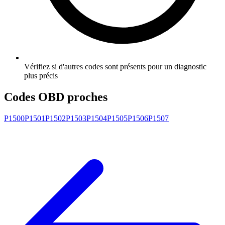
Vérifiez si d'autres codes sont présents pour un diagnostic
plus précis
Codes OBD proches
P1500
P1501
P1502
P1503
P1504
P1505
P1506
P1507