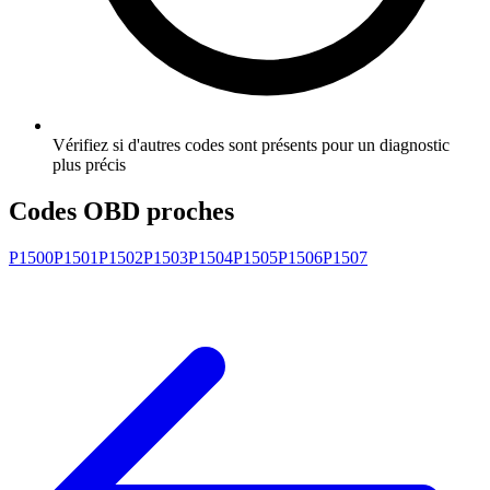
Vérifiez si d'autres codes sont présents pour un diagnostic
plus précis
Codes OBD proches
P1500
P1501
P1502
P1503
P1504
P1505
P1506
P1507