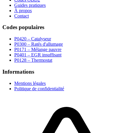
Guides pratiques
À propos
Contact
Codes populaires
P0420 – Catalyseur
P0300 – Ratés d'allumage
P0171 – Mélange pauvre
P0401 – EGR insuffisant
P0128 – Thermostat
Informations
Mentions légales
Politique de confidentialité