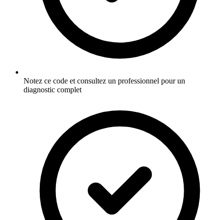
Notez ce code et consultez un professionnel pour un
diagnostic complet