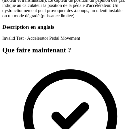
(moteur et transmission). Le capteur de position du papillon des gaz
indique au calculateur la position de la pédale d'accélérateur. Un
dysfonctionnement peut provoquer des à-coups, un ralenti instable
ou un mode dégradé (puissance limitée).
Description en anglais
Invalid Test - Accelerator Pedal Movement
Que faire maintenant ?