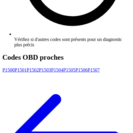
Vérifiez si d'autres codes sont présents pour un diagnostic
plus précis
Codes OBD proches
P1500
P1501
P1502
P1503
P1504
P1505
P1506
P1507