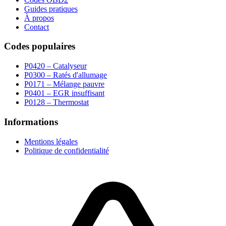
Guides pratiques
À propos
Contact
Codes populaires
P0420 – Catalyseur
P0300 – Ratés d'allumage
P0171 – Mélange pauvre
P0401 – EGR insuffisant
P0128 – Thermostat
Informations
Mentions légales
Politique de confidentialité