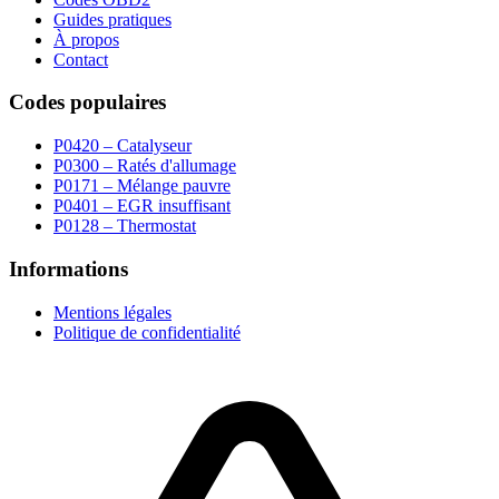
Guides pratiques
À propos
Contact
Codes populaires
P0420 – Catalyseur
P0300 – Ratés d'allumage
P0171 – Mélange pauvre
P0401 – EGR insuffisant
P0128 – Thermostat
Informations
Mentions légales
Politique de confidentialité