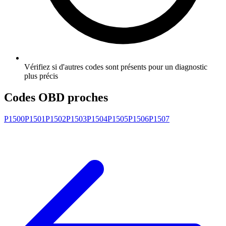
Vérifiez si d'autres codes sont présents pour un diagnostic
plus précis
Codes OBD proches
P1500
P1501
P1502
P1503
P1504
P1505
P1506
P1507