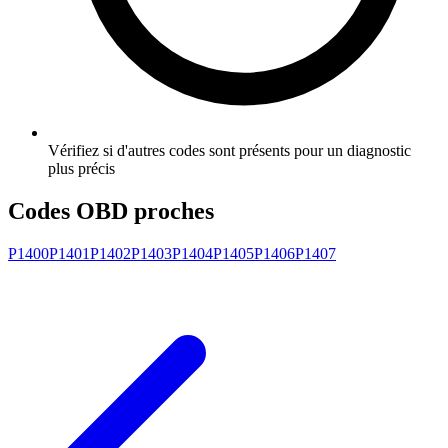
Vérifiez si d'autres codes sont présents pour un diagnostic
plus précis
Codes OBD proches
P1400
P1401
P1402
P1403
P1404
P1405
P1406
P1407