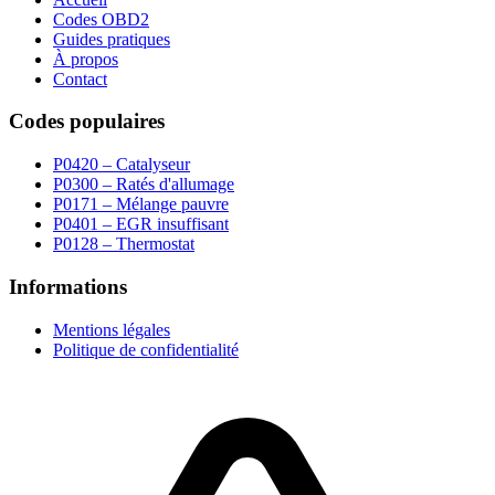
Codes OBD2
Guides pratiques
À propos
Contact
Codes populaires
P0420 – Catalyseur
P0300 – Ratés d'allumage
P0171 – Mélange pauvre
P0401 – EGR insuffisant
P0128 – Thermostat
Informations
Mentions légales
Politique de confidentialité