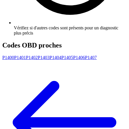
Vérifiez si d'autres codes sont présents pour un diagnostic
plus précis
Codes OBD proches
P1400
P1401
P1402
P1403
P1404
P1405
P1406
P1407