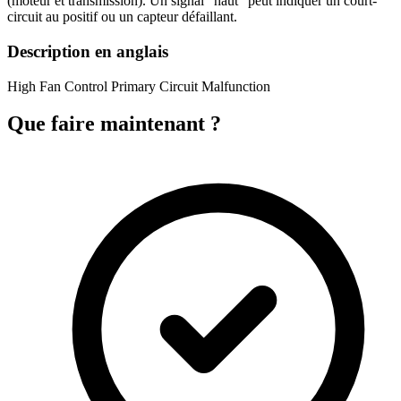
(moteur et transmission). Un signal "haut" peut indiquer un court-
circuit au positif ou un capteur défaillant.
Description en anglais
High Fan Control Primary Circuit Malfunction
Que faire maintenant ?