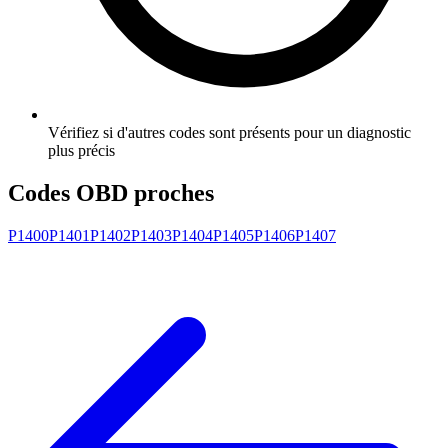
Vérifiez si d'autres codes sont présents pour un diagnostic
plus précis
Codes OBD proches
P1400
P1401
P1402
P1403
P1404
P1405
P1406
P1407