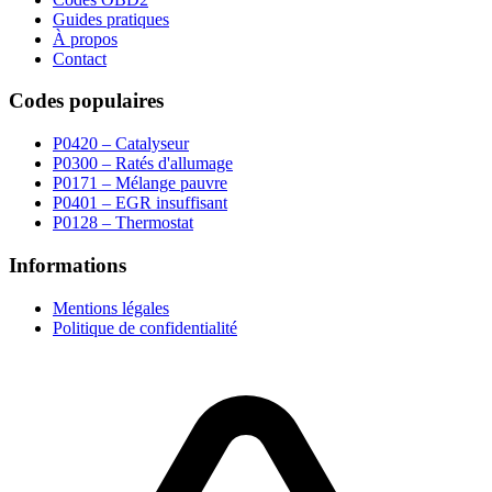
Guides pratiques
À propos
Contact
Codes populaires
P0420 – Catalyseur
P0300 – Ratés d'allumage
P0171 – Mélange pauvre
P0401 – EGR insuffisant
P0128 – Thermostat
Informations
Mentions légales
Politique de confidentialité