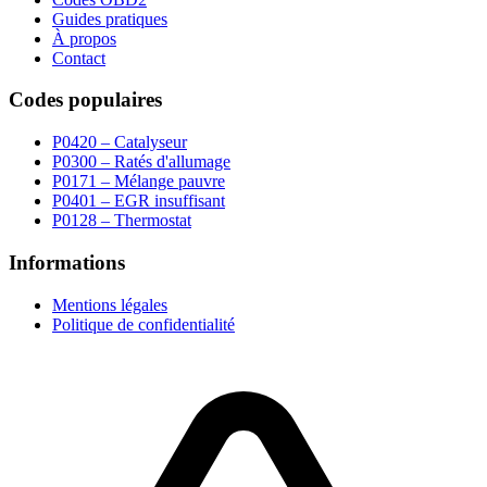
Guides pratiques
À propos
Contact
Codes populaires
P0420 – Catalyseur
P0300 – Ratés d'allumage
P0171 – Mélange pauvre
P0401 – EGR insuffisant
P0128 – Thermostat
Informations
Mentions légales
Politique de confidentialité