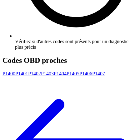
Vérifiez si d'autres codes sont présents pour un diagnostic
plus précis
Codes OBD proches
P1400
P1401
P1402
P1403
P1404
P1405
P1406
P1407