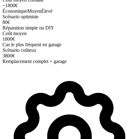
~
1800
€
Économique
Moyen
Élevé
Scénario optimiste
80
€
Réparation simple ou DIY
Coût moyen
1800
€
Cas le plus fréquent en garage
Scénario coûteux
3800
€
Remplacement complet + garage