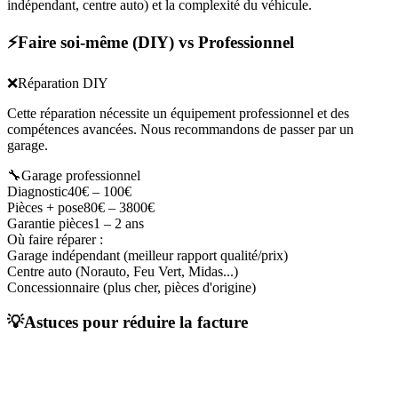
indépendant, centre auto) et la complexité du véhicule.
⚡
Faire soi-même (DIY) vs Professionnel
❌
Réparation DIY
Cette réparation nécessite un équipement professionnel et des
compétences avancées. Nous recommandons de passer par un
garage.
🔧
Garage professionnel
Diagnostic
40€ – 100€
Pièces + pose
80
€ –
3800
€
Garantie pièces
1 – 2 ans
Où faire réparer :
Garage indépendant (meilleur rapport qualité/prix)
Centre auto (Norauto, Feu Vert, Midas...)
Concessionnaire (plus cher, pièces d'origine)
💡
Astuces pour réduire la facture