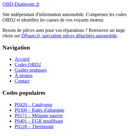
OBD-Diagnostic
.fr
Site indépendant d'information automobile. Comprenez les codes
OBD2 et identifiez les causes de vos voyants moteur.
Besoin de pièces auto pour vos réparations ? Retrouvez un large
choix sur
DPauto.fr, spécialiste pièces détachées automobile
.
Navigation
Accueil
Codes OBD2
Guides pratiques
À propos
Contact
Codes populaires
P0420 – Catalyseur
P0300 – Ratés d'allumage
P0171 – Mélange pauvre
P0401 – EGR insuffisant
P0128 – Thermostat