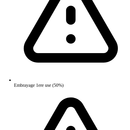
Embrayage 1ere use (50%)