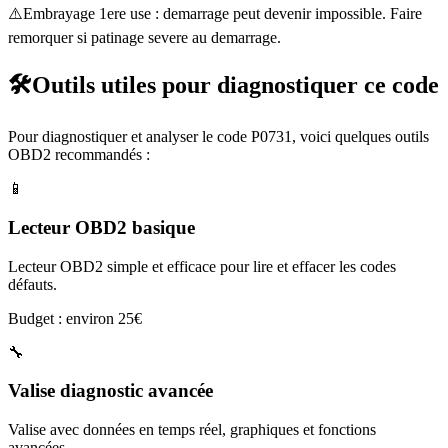
⚠️
Embrayage 1ere use : demarrage peut devenir impossible. Faire
remorquer si patinage severe au demarrage.
🛠️
Outils utiles pour diagnostiquer ce code
Pour diagnostiquer et analyser le code
P0731
, voici quelques outils
OBD2 recommandés :
📱
Lecteur OBD2 basique
Lecteur OBD2 simple et efficace pour lire et effacer les codes
défauts.
Budget : environ 25€
🔧
Valise diagnostic avancée
Valise avec données en temps réel, graphiques et fonctions
avancées.