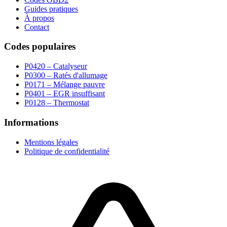
Guides pratiques
À propos
Contact
Codes populaires
P0420 – Catalyseur
P0300 – Ratés d'allumage
P0171 – Mélange pauvre
P0401 – EGR insuffisant
P0128 – Thermostat
Informations
Mentions légales
Politique de confidentialité