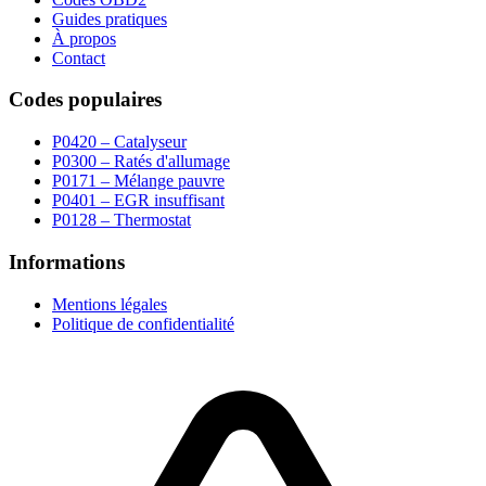
Guides pratiques
À propos
Contact
Codes populaires
P0420 – Catalyseur
P0300 – Ratés d'allumage
P0171 – Mélange pauvre
P0401 – EGR insuffisant
P0128 – Thermostat
Informations
Mentions légales
Politique de confidentialité