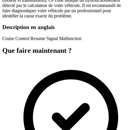
(moteur et transmission). Ce code indique un dysfonctionnement
détecté par le calculateur de votre véhicule. Il est recommandé de
faire diagnostiquer votre véhicule par un professionnel pour
identifier la cause exacte du problème.
Description en anglais
Cruise Control Resume Signal Malfunction
Que faire maintenant ?