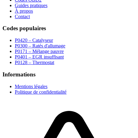
Guides pratiques
À propos
Contact
Codes populaires
P0420 – Catalyseur
P0300 – Ratés d'allumage
P0171 – Mélange pauvre
P0401 – EGR insuffisant
P0128 – Thermostat
Informations
Mentions légales
Politique de confidentialité