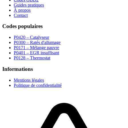
Guides pratiques
À propos
Contact
Codes populaires
P0420 – Catalyseur
P0300 – Ratés d'allumage
P0171 – Mélange pauvre
P0401 – EGR insuffisant
P0128 – Thermostat
Informations
Mentions légales
Politique de confidentialité