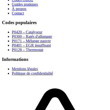
Guides pratiques
À propos
Contact
Codes populaires
P0420 – Catalyseur
P0300 – Ratés d'allumage
P0171 – Mélange pauvre
P0401 – EGR insuffisant
P0128 – Thermostat
Informations
Mentions légales
Politique de confidentialité