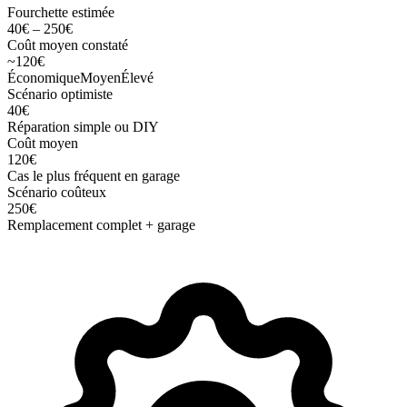
Fourchette estimée
40
€
–
250
€
Coût moyen constaté
~
120
€
Économique
Moyen
Élevé
Scénario optimiste
40
€
Réparation simple ou DIY
Coût moyen
120
€
Cas le plus fréquent en garage
Scénario coûteux
250
€
Remplacement complet + garage