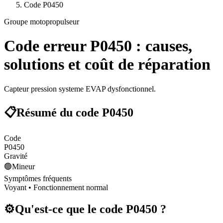
Code
P0450
Groupe motopropulseur
Code erreur
P0450
: causes,
solutions et coût de réparation
Capteur pression systeme EVAP dysfonctionnel.
📋
Résumé du code
P0450
Code
P0450
Gravité
🟢
Mineur
Symptômes fréquents
Voyant • Fonctionnement normal
⚙️
Qu'est-ce que le code
P0450
?