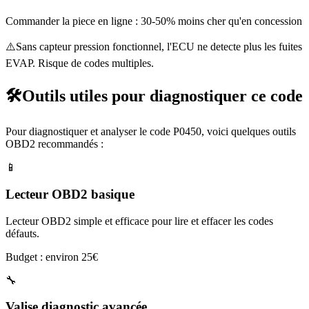
Commander la piece en ligne : 30-50% moins cher qu'en concession
⚠️
Sans capteur pression fonctionnel, l'ECU ne detecte plus les fuites
EVAP. Risque de codes multiples.
🛠️
Outils utiles pour diagnostiquer ce code
Pour diagnostiquer et analyser le code
P0450
, voici quelques outils
OBD2 recommandés :
📱
Lecteur OBD2 basique
Lecteur OBD2 simple et efficace pour lire et effacer les codes
défauts.
Budget : environ 25€
🔧
Valise diagnostic avancée