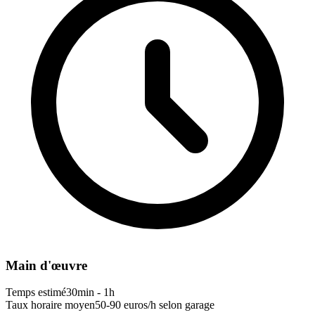
Main d'œuvre
Temps estimé
30min - 1h
Taux horaire moyen
50-90 euros/h selon garage