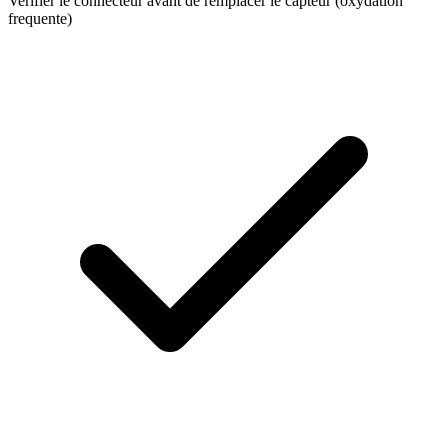
Verifier le connecteur avant de remplacer le capteur (oxydation
frequente)