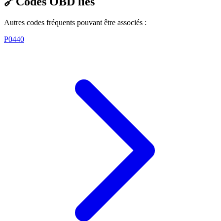
🔗
Codes OBD liés
Autres codes fréquents pouvant être associés :
P0440