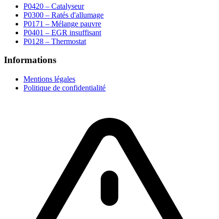
P0420 – Catalyseur
P0300 – Ratés d'allumage
P0171 – Mélange pauvre
P0401 – EGR insuffisant
P0128 – Thermostat
Informations
Mentions légales
Politique de confidentialité