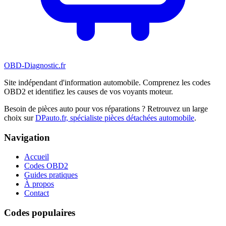
OBD-Diagnostic
.fr
Site indépendant d'information automobile. Comprenez les codes
OBD2 et identifiez les causes de vos voyants moteur.
Besoin de pièces auto pour vos réparations ? Retrouvez un large
choix sur
DPauto.fr, spécialiste pièces détachées automobile
.
Navigation
Accueil
Codes OBD2
Guides pratiques
À propos
Contact
Codes populaires