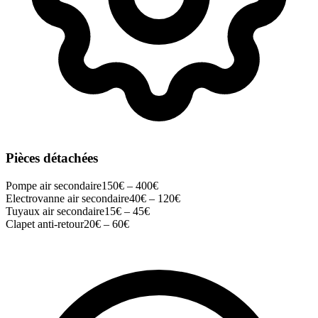
Pièces détachées
Pompe air secondaire
150
€ –
400
€
Electrovanne air secondaire
40
€ –
120
€
Tuyaux air secondaire
15
€ –
45
€
Clapet anti-retour
20
€ –
60
€