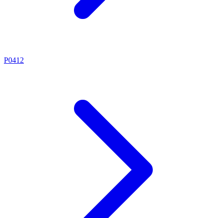
P0412