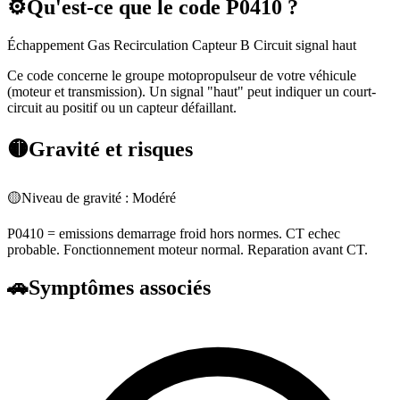
⚙️
Qu'est-ce que le code
P0410
?
Échappement Gas Recirculation Capteur B Circuit signal haut
Ce code concerne le groupe motopropulseur de votre véhicule
(moteur et transmission). Un signal "haut" peut indiquer un court-
circuit au positif ou un capteur défaillant.
🟡
Gravité et risques
🟡
Niveau de gravité :
Modéré
P0410 = emissions demarrage froid hors normes. CT echec
probable. Fonctionnement moteur normal. Reparation avant CT.
🚗
Symptômes associés