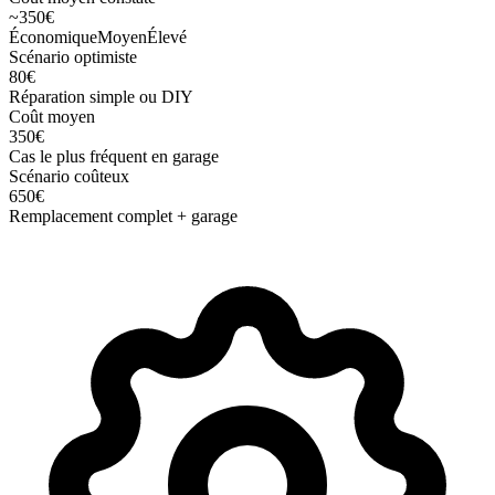
~
350
€
Économique
Moyen
Élevé
Scénario optimiste
80
€
Réparation simple ou DIY
Coût moyen
350
€
Cas le plus fréquent en garage
Scénario coûteux
650
€
Remplacement complet + garage