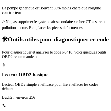
La pompe generique est souvent 50% moins chere que l'origine
constructeur
⚠️
Ne pas supprimer le systeme air secondaire : echec CT assure et
pollution accrue. Remplacer les pieces defectueuses.
🛠️
Outils utiles pour diagnostiquer ce code
Pour diagnostiquer et analyser le code
P0410
, voici quelques outils
OBD2 recommandés :
📱
Lecteur OBD2 basique
Lecteur OBD2 simple et efficace pour lire et effacer les codes
défauts.
Budget : environ 25€
🔧