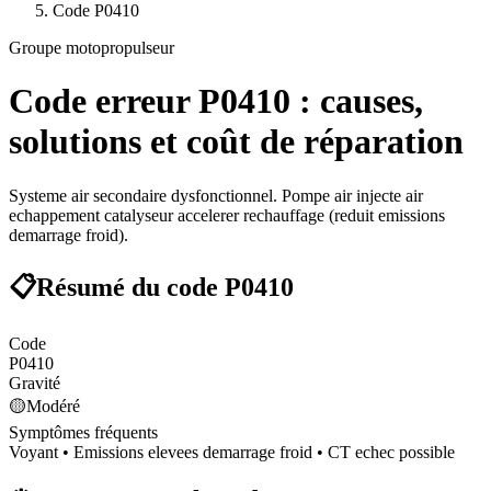
Code
P0410
Groupe motopropulseur
Code erreur
P0410
: causes,
solutions et coût de réparation
Systeme air secondaire dysfonctionnel. Pompe air injecte air
echappement catalyseur accelerer rechauffage (reduit emissions
demarrage froid).
📋
Résumé du code
P0410
Code
P0410
Gravité
🟡
Modéré
Symptômes fréquents
Voyant • Emissions elevees demarrage froid • CT echec possible