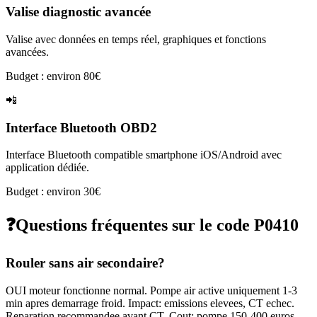
Valise diagnostic avancée
Valise avec données en temps réel, graphiques et fonctions
avancées.
Budget : environ 80€
📲
Interface Bluetooth OBD2
Interface Bluetooth compatible smartphone iOS/Android avec
application dédiée.
Budget : environ 30€
❓
Questions fréquentes sur le code
P0410
Rouler sans air secondaire?
OUI moteur fonctionne normal. Pompe air active uniquement 1-3
min apres demarrage froid. Impact: emissions elevees, CT echec.
Reparation recommandee avant CT. Cout: pompe 150-400 euros.