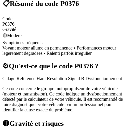
📋
Résumé du code
P0376
Code
P0376
Gravité
🟡
Modere
Symptômes fréquents
Voyant moteur allume en permanence • Performances moteur
legerement degradees • Ralenti parfois irregulier
⚙️
Qu'est-ce que le code
P0376
?
Calage Reference Haut Resolution Signal B Dysfonctionnement
Ce code concerne le groupe motopropulseur de votre véhicule
(moteur et transmission). Ce code indique un dysfonctionnement
détecté par le calculateur de votre véhicule. Il est recommandé de
faire diagnostiquer votre véhicule par un professionnel pour
identifier la cause exacte du problème.
🟡
Gravité et risques