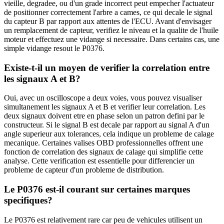
vieille, degradee, ou d'un grade incorrect peut empecher l'actuateur
de positionner correctement l'arbre a cames, ce qui decale le signal
du capteur B par rapport aux attentes de l'ECU. Avant d'envisager
un remplacement de capteur, verifiez le niveau et la qualite de l'huile
moteur et effectuez une vidange si necessaire. Dans certains cas, une
simple vidange resout le P0376.
Existe-t-il un moyen de verifier la correlation entre
les signaux A et B?
Oui, avec un oscilloscope a deux voies, vous pouvez visualiser
simultanement les signaux A et B et verifier leur correlation. Les
deux signaux doivent etre en phase selon un patron defini par le
constructeur. Si le signal B est decale par rapport au signal A d'un
angle superieur aux tolerances, cela indique un probleme de calage
mecanique. Certaines valises OBD professionnelles offrent une
fonction de correlation des signaux de calage qui simplifie cette
analyse. Cette verification est essentielle pour differencier un
probleme de capteur d'un probleme de distribution.
Le P0376 est-il courant sur certaines marques
specifiques?
Le P0376 est relativement rare car peu de vehicules utilisent un