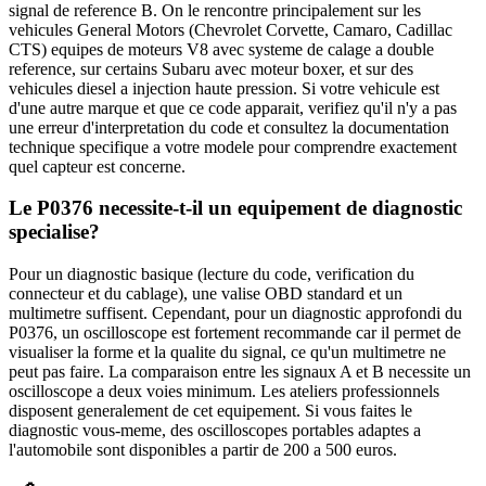
signal de reference B. On le rencontre principalement sur les
vehicules General Motors (Chevrolet Corvette, Camaro, Cadillac
CTS) equipes de moteurs V8 avec systeme de calage a double
reference, sur certains Subaru avec moteur boxer, et sur des
vehicules diesel a injection haute pression. Si votre vehicule est
d'une autre marque et que ce code apparait, verifiez qu'il n'y a pas
une erreur d'interpretation du code et consultez la documentation
technique specifique a votre modele pour comprendre exactement
quel capteur est concerne.
Le P0376 necessite-t-il un equipement de diagnostic
specialise?
Pour un diagnostic basique (lecture du code, verification du
connecteur et du cablage), une valise OBD standard et un
multimetre suffisent. Cependant, pour un diagnostic approfondi du
P0376, un oscilloscope est fortement recommande car il permet de
visualiser la forme et la qualite du signal, ce qu'un multimetre ne
peut pas faire. La comparaison entre les signaux A et B necessite un
oscilloscope a deux voies minimum. Les ateliers professionnels
disposent generalement de cet equipement. Si vous faites le
diagnostic vous-meme, des oscilloscopes portables adaptes a
l'automobile sont disponibles a partir de 200 a 500 euros.