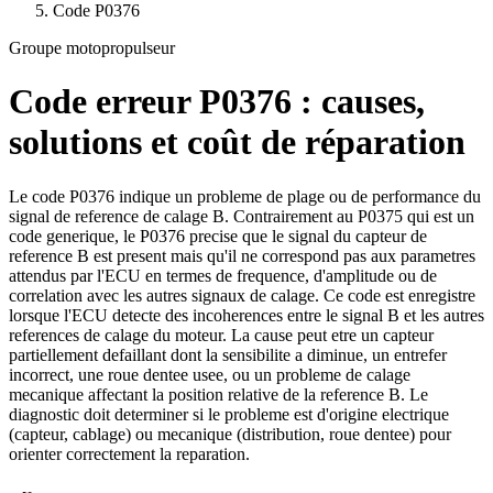
Code
P0376
Groupe motopropulseur
Code erreur
P0376
: causes,
solutions et coût de réparation
Le code P0376 indique un probleme de plage ou de performance du
signal de reference de calage B. Contrairement au P0375 qui est un
code generique, le P0376 precise que le signal du capteur de
reference B est present mais qu'il ne correspond pas aux parametres
attendus par l'ECU en termes de frequence, d'amplitude ou de
correlation avec les autres signaux de calage. Ce code est enregistre
lorsque l'ECU detecte des incoherences entre le signal B et les autres
references de calage du moteur. La cause peut etre un capteur
partiellement defaillant dont la sensibilite a diminue, un entrefer
incorrect, une roue dentee usee, ou un probleme de calage
mecanique affectant la position relative de la reference B. Le
diagnostic doit determiner si le probleme est d'origine electrique
(capteur, cablage) ou mecanique (distribution, roue dentee) pour
orienter correctement la reparation.