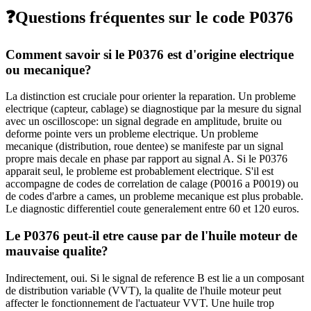
❓
Questions fréquentes sur le code
P0376
Comment savoir si le P0376 est d'origine electrique
ou mecanique?
La distinction est cruciale pour orienter la reparation. Un probleme
electrique (capteur, cablage) se diagnostique par la mesure du signal
avec un oscilloscope: un signal degrade en amplitude, bruite ou
deforme pointe vers un probleme electrique. Un probleme
mecanique (distribution, roue dentee) se manifeste par un signal
propre mais decale en phase par rapport au signal A. Si le P0376
apparait seul, le probleme est probablement electrique. S'il est
accompagne de codes de correlation de calage (P0016 a P0019) ou
de codes d'arbre a cames, un probleme mecanique est plus probable.
Le diagnostic differentiel coute generalement entre 60 et 120 euros.
Le P0376 peut-il etre cause par de l'huile moteur de
mauvaise qualite?
Indirectement, oui. Si le signal de reference B est lie a un composant
de distribution variable (VVT), la qualite de l'huile moteur peut
affecter le fonctionnement de l'actuateur VVT. Une huile trop