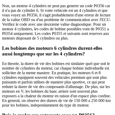
Non, un moteur 4 cylindres ne peut pas generer un code P0356 car
il n'a pas de cylindre 6. Si votre vehicule est un 4 cylindres et que
vous voyez un P0356, il s'agit probablement d'une erreur de lecture
de la valise OBD ou d'un probleme de communication avec l'ECU.
Verifiez le code avec une deuxieme valise diagnostique. Pour un
moteur 4 cylindres, les codes de bobine possibles vont de P0351 a
P0354 uniquement. Les codes P0355 et suivants sont reserves aux
moteurs disposant de 5 cylindres ou plus.
Les bobines des moteurs 6 cylindres durent-elles
aussi longtemps que sur les 4 cylindres?
En theorie, la duree de vie des bobines est similaire quel que soit le
nombre de cylindres du moteur, car chaque bobine individuelle est
sollicitee de la meme maniere. En pratique, les moteurs 6 et 8
cylindres equippent souvent des vehicules premium qui sont plus
puissants et parfois utilises de maniere plus sportive, ce qui peut
reduire la duree de vie des composants d'allumage. De plus, sur les
moteurs en V, les bobines du banc arriere sont souvent plus
exposees a la chaleur du moteur en raison d'un espace plus confine.
En general, on observe des durees de vie de 150 000 a 250 000 km
pour les bobines, independamment du type de moteur.