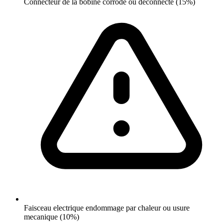
Connecteur de la bobine corrode ou deconnecte (15%)
Faisceau electrique endommage par chaleur ou usure
mecanique (10%)