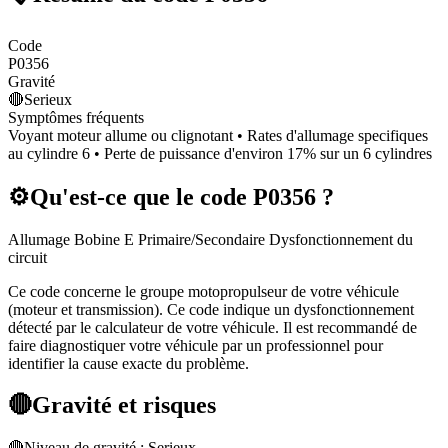
Code
P0356
Gravité
🔴
Serieux
Symptômes fréquents
Voyant moteur allume ou clignotant • Rates d'allumage specifiques
au cylindre 6 • Perte de puissance d'environ 17% sur un 6 cylindres
⚙️
Qu'est-ce que le code
P0356
?
Allumage Bobine E Primaire/Secondaire Dysfonctionnement du
circuit
Ce code concerne le groupe motopropulseur de votre véhicule
(moteur et transmission). Ce code indique un dysfonctionnement
détecté par le calculateur de votre véhicule. Il est recommandé de
faire diagnostiquer votre véhicule par un professionnel pour
identifier la cause exacte du problème.
🔴
Gravité et risques
🔴
Niveau de gravité :
Serieux