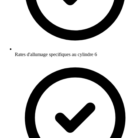
Rates d'allumage specifiques au cylindre 6