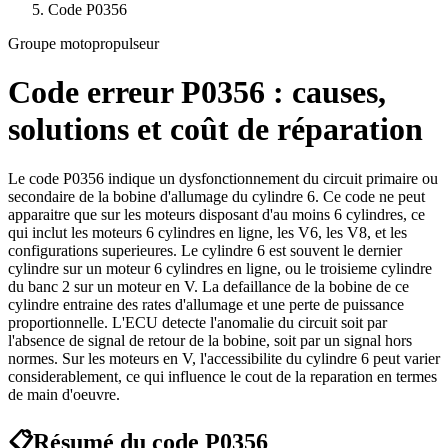
Code
P0356
Groupe motopropulseur
Code erreur
P0356
: causes,
solutions et coût de réparation
Le code P0356 indique un dysfonctionnement du circuit primaire ou
secondaire de la bobine d'allumage du cylindre 6. Ce code ne peut
apparaitre que sur les moteurs disposant d'au moins 6 cylindres, ce
qui inclut les moteurs 6 cylindres en ligne, les V6, les V8, et les
configurations superieures. Le cylindre 6 est souvent le dernier
cylindre sur un moteur 6 cylindres en ligne, ou le troisieme cylindre
du banc 2 sur un moteur en V. La defaillance de la bobine de ce
cylindre entraine des rates d'allumage et une perte de puissance
proportionnelle. L'ECU detecte l'anomalie du circuit soit par
l'absence de signal de retour de la bobine, soit par un signal hors
normes. Sur les moteurs en V, l'accessibilite du cylindre 6 peut varier
considerablement, ce qui influence le cout de la reparation en termes
de main d'oeuvre.
📋
Résumé du code
P0356