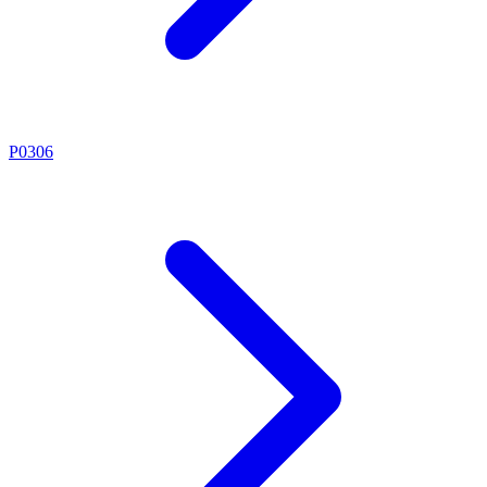
P0306