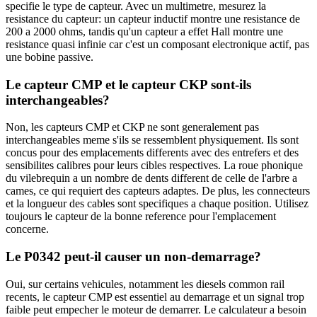
specifie le type de capteur. Avec un multimetre, mesurez la
resistance du capteur: un capteur inductif montre une resistance de
200 a 2000 ohms, tandis qu'un capteur a effet Hall montre une
resistance quasi infinie car c'est un composant electronique actif, pas
une bobine passive.
Le capteur CMP et le capteur CKP sont-ils
interchangeables?
Non, les capteurs CMP et CKP ne sont generalement pas
interchangeables meme s'ils se ressemblent physiquement. Ils sont
concus pour des emplacements differents avec des entrefers et des
sensibilites calibres pour leurs cibles respectives. La roue phonique
du vilebrequin a un nombre de dents different de celle de l'arbre a
cames, ce qui requiert des capteurs adaptes. De plus, les connecteurs
et la longueur des cables sont specifiques a chaque position. Utilisez
toujours le capteur de la bonne reference pour l'emplacement
concerne.
Le P0342 peut-il causer un non-demarrage?
Oui, sur certains vehicules, notamment les diesels common rail
recents, le capteur CMP est essentiel au demarrage et un signal trop
faible peut empecher le moteur de demarrer. Le calculateur a besoin