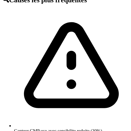
🔍
Causes les plus fréquentes
Capteur CMP use avec sensibilite reduite (30%)