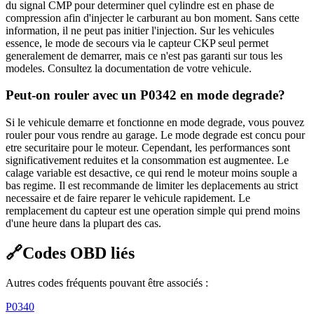
du signal CMP pour determiner quel cylindre est en phase de
compression afin d'injecter le carburant au bon moment. Sans cette
information, il ne peut pas initier l'injection. Sur les vehicules
essence, le mode de secours via le capteur CKP seul permet
generalement de demarrer, mais ce n'est pas garanti sur tous les
modeles. Consultez la documentation de votre vehicule.
Peut-on rouler avec un P0342 en mode degrade?
Si le vehicule demarre et fonctionne en mode degrade, vous pouvez
rouler pour vous rendre au garage. Le mode degrade est concu pour
etre securitaire pour le moteur. Cependant, les performances sont
significativement reduites et la consommation est augmentee. Le
calage variable est desactive, ce qui rend le moteur moins souple a
bas regime. Il est recommande de limiter les deplacements au strict
necessaire et de faire reparer le vehicule rapidement. Le
remplacement du capteur est une operation simple qui prend moins
d'une heure dans la plupart des cas.
🔗
Codes OBD liés
Autres codes fréquents pouvant être associés :
P0340