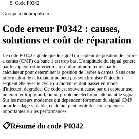
Code
P0342
Groupe motopropulseur
Code erreur
P0342
: causes,
solutions et coût de réparation
Le code P0342 signale que le signal du capteur de position de l'arbre
a cames (CMP) du banc 1 est trop bas. L'amplitude du signal genere
par le capteur est inferieure au seuil minimum requis par le
calculateur pour determiner la position de l'arbre a cames. Sans cette
information, le calculateur ne peut pas synchroniser l'injection
sequentielle avec le cycle du moteur et doit passer en mode
d'injection degradee. Ce code est souvent cause par un capteur use,
un entrefer trop grand, ou un probleme electrique attenuant le signal.
Sur les moteurs modernes qui dependent fortement du signal CMP
pour le calage variable, ce defaut peut avoir des consequences
importantes sur les performances.
📋
Résumé du code
P0342