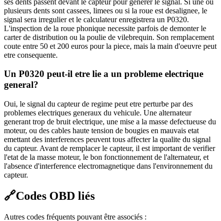
ses dents passent devant le capteur pour generer le signal. Si une ou
plusieurs dents sont cassees, limees ou si la roue est desalignee, le
signal sera irregulier et le calculateur enregistrera un P0320.
L'inspection de la roue phonique necessite parfois de demonter le
carter de distribution ou la poulie de vilebrequin. Son remplacement
coute entre 50 et 200 euros pour la piece, mais la main d'oeuvre peut
etre consequente.
Un P0320 peut-il etre lie a un probleme electrique
general?
Oui, le signal du capteur de regime peut etre perturbe par des
problemes electriques generaux du vehicule. Une alternateur
generant trop de bruit electrique, une mise a la masse defectueuse du
moteur, ou des cables haute tension de bougies en mauvais etat
emettant des interferences peuvent tous affecter la qualite du signal
du capteur. Avant de remplacer le capteur, il est important de verifier
l'etat de la masse moteur, le bon fonctionnement de l'alternateur, et
l'absence d'interference electromagnetique dans l'environnement du
capteur.
🔗
Codes OBD liés
Autres codes fréquents pouvant être associés :