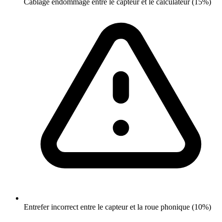
Cablage endommage entre le capteur et le calculateur (15%)
Entrefer incorrect entre le capteur et la roue phonique (10%)