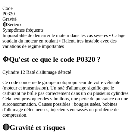
Code
P0320
Gravité
🔴
Serieux
Symptômes fréquents
Impossibilite de demarrer le moteur dans les cas severes • Calage
soudain du moteur en roulant • Ralenti tres instable avec des
variations de regime importantes
⚙️
Qu'est-ce que le code
P0320
?
Cylindre 12 Raté d'allumage détecté
Ce code concerne le groupe motopropulseur de votre véhicule
(moteur et transmission). Un raté d'allumage signifie que le
carburant ne brûle pas correctement dans un ou plusieurs cylindres.
Cela peut provoquer des vibrations, une perte de puissance ou une
surconsommation. Causes possibles : bougies usées, bobines
d'allumage défectueuses, injecteurs encrassés ou problème de
compression.
🔴
Gravité et risques