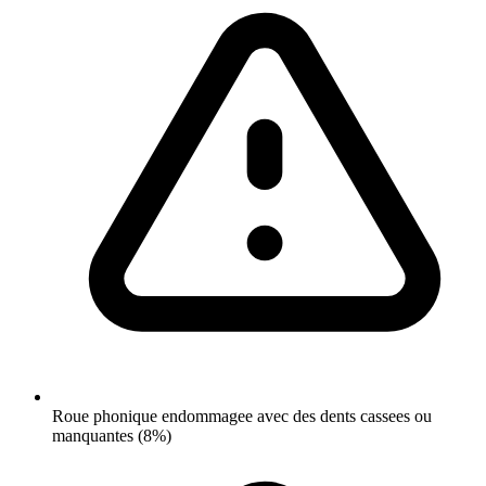
Roue phonique endommagee avec des dents cassees ou
manquantes (8%)