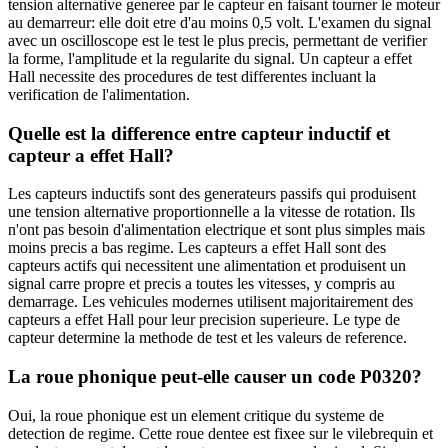
tension alternative generee par le capteur en faisant tourner le moteur
au demarreur: elle doit etre d'au moins 0,5 volt. L'examen du signal
avec un oscilloscope est le test le plus precis, permettant de verifier
la forme, l'amplitude et la regularite du signal. Un capteur a effet
Hall necessite des procedures de test differentes incluant la
verification de l'alimentation.
Quelle est la difference entre capteur inductif et
capteur a effet Hall?
Les capteurs inductifs sont des generateurs passifs qui produisent
une tension alternative proportionnelle a la vitesse de rotation. Ils
n'ont pas besoin d'alimentation electrique et sont plus simples mais
moins precis a bas regime. Les capteurs a effet Hall sont des
capteurs actifs qui necessitent une alimentation et produisent un
signal carre propre et precis a toutes les vitesses, y compris au
demarrage. Les vehicules modernes utilisent majoritairement des
capteurs a effet Hall pour leur precision superieure. Le type de
capteur determine la methode de test et les valeurs de reference.
La roue phonique peut-elle causer un code P0320?
Oui, la roue phonique est un element critique du systeme de
detection de regime. Cette roue dentee est fixee sur le vilebrequin et