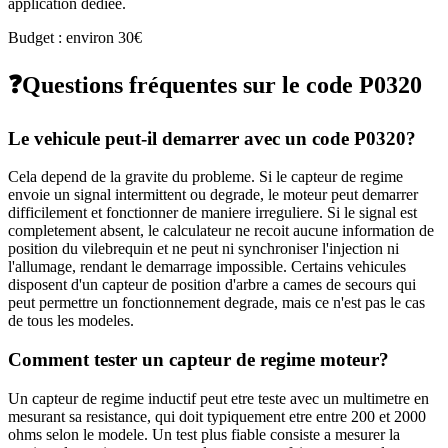
application dédiée.
Budget : environ 30€
❓
Questions fréquentes sur le code
P0320
Le vehicule peut-il demarrer avec un code P0320?
Cela depend de la gravite du probleme. Si le capteur de regime
envoie un signal intermittent ou degrade, le moteur peut demarrer
difficilement et fonctionner de maniere irreguliere. Si le signal est
completement absent, le calculateur ne recoit aucune information de
position du vilebrequin et ne peut ni synchroniser l'injection ni
l'allumage, rendant le demarrage impossible. Certains vehicules
disposent d'un capteur de position d'arbre a cames de secours qui
peut permettre un fonctionnement degrade, mais ce n'est pas le cas
de tous les modeles.
Comment tester un capteur de regime moteur?
Un capteur de regime inductif peut etre teste avec un multimetre en
mesurant sa resistance, qui doit typiquement etre entre 200 et 2000
ohms selon le modele. Un test plus fiable consiste a mesurer la