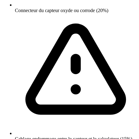
Connecteur du capteur oxyde ou corrode (20%)
Cablage endommage entre le capteur et le calculateur (15%)