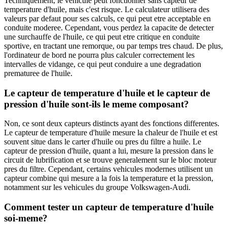
Techniquement, le vehicule peut fonctionner sans capteur de
temperature d'huile, mais c'est risque. Le calculateur utilisera des
valeurs par defaut pour ses calculs, ce qui peut etre acceptable en
conduite moderee. Cependant, vous perdez la capacite de detecter
une surchauffe de l'huile, ce qui peut etre critique en conduite
sportive, en tractant une remorque, ou par temps tres chaud. De plus,
l'ordinateur de bord ne pourra plus calculer correctement les
intervalles de vidange, ce qui peut conduire a une degradation
prematuree de l'huile.
Le capteur de temperature d'huile et le capteur de
pression d'huile sont-ils le meme composant?
Non, ce sont deux capteurs distincts ayant des fonctions differentes.
Le capteur de temperature d'huile mesure la chaleur de l'huile et est
souvent situe dans le carter d'huile ou pres du filtre a huile. Le
capteur de pression d'huile, quant a lui, mesure la pression dans le
circuit de lubrification et se trouve generalement sur le bloc moteur
pres du filtre. Cependant, certains vehicules modernes utilisent un
capteur combine qui mesure a la fois la temperature et la pression,
notamment sur les vehicules du groupe Volkswagen-Audi.
Comment tester un capteur de temperature d'huile
soi-meme?