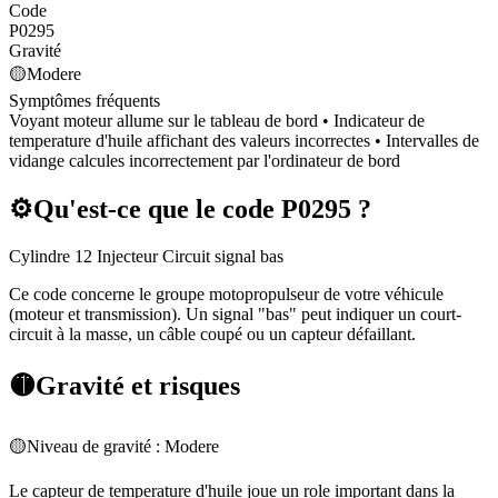
Code
P0295
Gravité
🟡
Modere
Symptômes fréquents
Voyant moteur allume sur le tableau de bord • Indicateur de
temperature d'huile affichant des valeurs incorrectes • Intervalles de
vidange calcules incorrectement par l'ordinateur de bord
⚙️
Qu'est-ce que le code
P0295
?
Cylindre 12 Injecteur Circuit signal bas
Ce code concerne le groupe motopropulseur de votre véhicule
(moteur et transmission). Un signal "bas" peut indiquer un court-
circuit à la masse, un câble coupé ou un capteur défaillant.
🟡
Gravité et risques
🟡
Niveau de gravité :
Modere
Le capteur de temperature d'huile joue un role important dans la