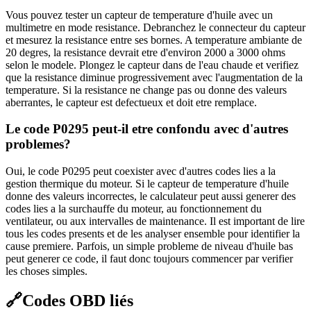
Vous pouvez tester un capteur de temperature d'huile avec un
multimetre en mode resistance. Debranchez le connecteur du capteur
et mesurez la resistance entre ses bornes. A temperature ambiante de
20 degres, la resistance devrait etre d'environ 2000 a 3000 ohms
selon le modele. Plongez le capteur dans de l'eau chaude et verifiez
que la resistance diminue progressivement avec l'augmentation de la
temperature. Si la resistance ne change pas ou donne des valeurs
aberrantes, le capteur est defectueux et doit etre remplace.
Le code P0295 peut-il etre confondu avec d'autres
problemes?
Oui, le code P0295 peut coexister avec d'autres codes lies a la
gestion thermique du moteur. Si le capteur de temperature d'huile
donne des valeurs incorrectes, le calculateur peut aussi generer des
codes lies a la surchauffe du moteur, au fonctionnement du
ventilateur, ou aux intervalles de maintenance. Il est important de lire
tous les codes presents et de les analyser ensemble pour identifier la
cause premiere. Parfois, un simple probleme de niveau d'huile bas
peut generer ce code, il faut donc toujours commencer par verifier
les choses simples.
🔗
Codes OBD liés