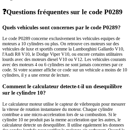
❓
Questions fréquentes sur le code
P0289
Quels vehicules sont concernes par le code P0289?
Le code P0289 concerne exclusivement les vehicules equipes de
moteurs a 10 cylindres ou plus. On retrouve ces moteurs sur des
vehicules de luxe et sportifs comme la Lamborghini Gallardo V10,
l'Audi R8 V10, le Dodge Viper V10, ou encore certains utilitaires
lourds avec des moteurs diesel V10 ou V12. Les vehicules courants
avec des moteurs 4 ou 6 cylindres ne sont jamais concernes par ce
code. Si votre scanner affiche ce code sur un vehicule a moins de 10
cylindres, il y a une erreur de lecture.
Comment le calculateur detecte-t-il un desequilibre
sur le cylindre 10?
Le calculateur moteur utilise le capteur de vilebrequin pour mesurer
la vitesse de rotation instantanee du moteur. Chaque cylindre
contribue a une micro-acceleration lors de sa combustion. Si le
cylindre 10 ne produit pas la meme acceleration que les autres, le
calculateur detecte un desequilibre. Il utilise egalement les donnees