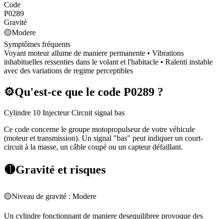
Code
P0289
Gravité
🟡
Modere
Symptômes fréquents
Voyant moteur allume de maniere permanente • Vibrations
inhabituelles ressenties dans le volant et l'habitacle • Ralenti instable
avec des variations de regime perceptibles
⚙️
Qu'est-ce que le code
P0289
?
Cylindre 10 Injecteur Circuit signal bas
Ce code concerne le groupe motopropulseur de votre véhicule
(moteur et transmission). Un signal "bas" peut indiquer un court-
circuit à la masse, un câble coupé ou un capteur défaillant.
🟡
Gravité et risques
🟡
Niveau de gravité :
Modere
Un cylindre fonctionnant de maniere desequilibree provoque des