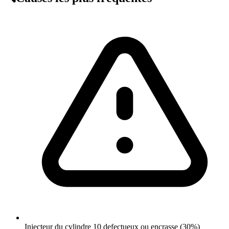
Injecteur du cylindre 10 defectueux ou encrasse (30%)