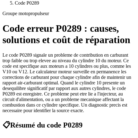
Code
P0289
Groupe motopropulseur
Code erreur
P0289
: causes,
solutions et coût de réparation
Le code P0289 signale un probleme de contribution en carburant
trop faible ou trop elevee au niveau du cylindre 10 du moteur. Ce
code est specifique aux moteurs a 10 cylindres ou plus, comme les
V10 ou V12. Le calculateur moteur surveille en permanence les
corrections de carburant pour chaque cylindre afin de maintenir un
rapport air-carburant optimal. Quand le cylindre 10 presente un
desequilibre significatif par rapport aux autres cylindres, le code
P0289 est enregistre. Ce probleme peut etre lie a l'injecteur, au
circuit d'alimentation, ou a un probleme mecanique affectant la
combustion dans ce cylindre specifique. Un diagnostic precis est
necessaire pour identifier la source exacte.
📋
Résumé du code
P0289