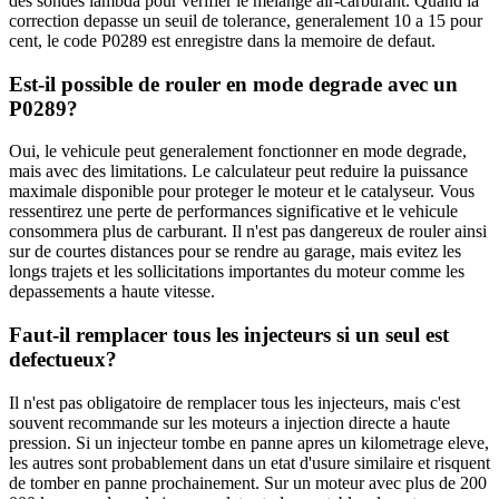
des sondes lambda pour verifier le melange air-carburant. Quand la
correction depasse un seuil de tolerance, generalement 10 a 15 pour
cent, le code P0289 est enregistre dans la memoire de defaut.
Est-il possible de rouler en mode degrade avec un
P0289?
Oui, le vehicule peut generalement fonctionner en mode degrade,
mais avec des limitations. Le calculateur peut reduire la puissance
maximale disponible pour proteger le moteur et le catalyseur. Vous
ressentirez une perte de performances significative et le vehicule
consommera plus de carburant. Il n'est pas dangereux de rouler ainsi
sur de courtes distances pour se rendre au garage, mais evitez les
longs trajets et les sollicitations importantes du moteur comme les
depassements a haute vitesse.
Faut-il remplacer tous les injecteurs si un seul est
defectueux?
Il n'est pas obligatoire de remplacer tous les injecteurs, mais c'est
souvent recommande sur les moteurs a injection directe a haute
pression. Si un injecteur tombe en panne apres un kilometrage eleve,
les autres sont probablement dans un etat d'usure similaire et risquent
de tomber en panne prochainement. Sur un moteur avec plus de 200