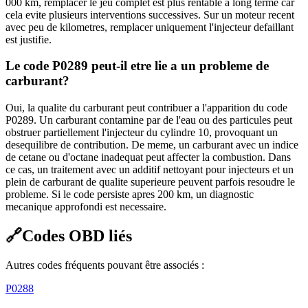
000 km, remplacer le jeu complet est plus rentable a long terme car
cela evite plusieurs interventions successives. Sur un moteur recent
avec peu de kilometres, remplacer uniquement l'injecteur defaillant
est justifie.
Le code P0289 peut-il etre lie a un probleme de
carburant?
Oui, la qualite du carburant peut contribuer a l'apparition du code
P0289. Un carburant contamine par de l'eau ou des particules peut
obstruer partiellement l'injecteur du cylindre 10, provoquant un
desequilibre de contribution. De meme, un carburant avec un indice
de cetane ou d'octane inadequat peut affecter la combustion. Dans
ce cas, un traitement avec un additif nettoyant pour injecteurs et un
plein de carburant de qualite superieure peuvent parfois resoudre le
probleme. Si le code persiste apres 200 km, un diagnostic
mecanique approfondi est necessaire.
🔗
Codes OBD liés
Autres codes fréquents pouvant être associés :
P0288