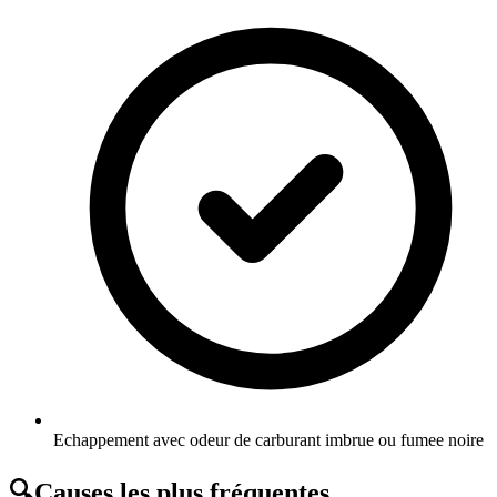
Echappement avec odeur de carburant imbrue ou fumee noire
🔍
Causes les plus fréquentes