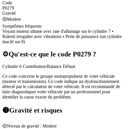
Code
P0279
Gravité
🟡
Modere
Symptômes fréquents
Voyant moteur allume avec rate d'allumage sur le cylindre 7 •
Ralenti irregulier avec vibrations • Perte de puissance (un cylindre
inactif sur 8)
⚙️
Qu'est-ce que le code
P0279
?
Cylindre 6 Contribution/Balance Défaut
Ce code concerne le groupe motopropulseur de votre véhicule
(moteur et transmission). Ce code indique un dysfonctionnement
détecté par le calculateur de votre véhicule. Il est recommandé de
faire diagnostiquer votre véhicule par un professionnel pour
identifier la cause exacte du problème.
🟡
Gravité et risques
🟡
Niveau de gravité :
Modere