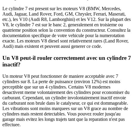
Le cylindre 7 est present sur les moteurs V8 (BMW, Mercedes,
Audi, Jaguar, Land Rover, Ford, GM, Chrysler, Ferrari, Maserati,
etc.), les V10 (Audi R8, Lamborghini) et les V12. Sur la plupart des
V8, le cylindre 7 est sur le banc 2, generalement en troisieme ou
quatrieme position selon la convention du constructeur. Consultez la
documentation specifique de votre vehicule pour la numerotation
exacte. Les moteurs V8 diesel sont relativement rares (Land Rover,
Audi) mais existent et peuvent aussi generer ce code.
Un V8 peut-il rouler correctement avec un cylindre 7
inactif?
Un moteur V8 peut fonctionner de maniere acceptable avec 7
cylindres sur 8. La perte de puissance (environ 12%) est moins
perceptible que sur un 4 cylindres. Certains V8 modernes
desactivent meme volontairement des cylindres pour economiser du
carburant. Cependant, un cylindre involontairement inactif envoie
du carburant non brule dans le catalyseur, ce qui est dommageable.
Les vibrations sont moins marquees sur un V8 grace au nombre de
cylindres mais restent detectables. Vous pouvez rouler jusqu'au
garage mais evitez les longs trajets tant que la reparation n'est pas
effectuee.