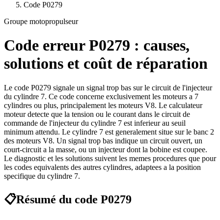
Code
P0279
Groupe motopropulseur
Code erreur
P0279
: causes,
solutions et coût de réparation
Le code P0279 signale un signal trop bas sur le circuit de l'injecteur
du cylindre 7. Ce code concerne exclusivement les moteurs a 7
cylindres ou plus, principalement les moteurs V8. Le calculateur
moteur detecte que la tension ou le courant dans le circuit de
commande de l'injecteur du cylindre 7 est inferieur au seuil
minimum attendu. Le cylindre 7 est generalement situe sur le banc 2
des moteurs V8. Un signal trop bas indique un circuit ouvert, un
court-circuit a la masse, ou un injecteur dont la bobine est coupee.
Le diagnostic et les solutions suivent les memes procedures que pour
les codes equivalents des autres cylindres, adaptees a la position
specifique du cylindre 7.
📋
Résumé du code
P0279