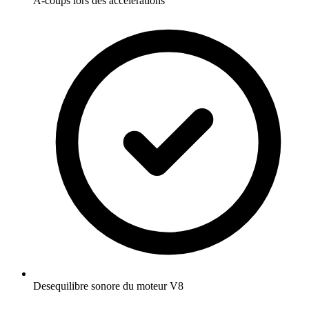
A-coups lors des accelerations
Desequilibre sonore du moteur V8