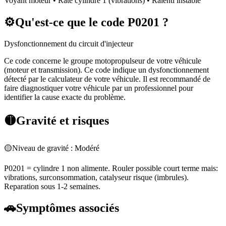
Voyant moteur • Rate cylindre 1 (vibrations) • Ralenti instable
⚙️
Qu'est-ce que le code
P0201
?
Dysfonctionnement du circuit d'injecteur
Ce code concerne le groupe motopropulseur de votre véhicule
(moteur et transmission). Ce code indique un dysfonctionnement
détecté par le calculateur de votre véhicule. Il est recommandé de
faire diagnostiquer votre véhicule par un professionnel pour
identifier la cause exacte du problème.
🟡
Gravité et risques
🟡
Niveau de gravité :
Modéré
P0201 = cylindre 1 non alimente. Rouler possible court terme mais:
vibrations, surconsommation, catalyseur risque (imbrules).
Reparation sous 1-2 semaines.
🚗
Symptômes associés