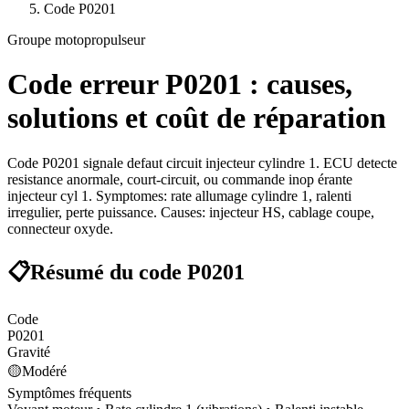
Code
P0201
Groupe motopropulseur
Code erreur
P0201
: causes,
solutions et coût de réparation
Code P0201 signale defaut circuit injecteur cylindre 1. ECU detecte
resistance anormale, court-circuit, ou commande inop érante
injecteur cyl 1. Symptomes: rate allumage cylindre 1, ralenti
irregulier, perte puissance. Causes: injecteur HS, cablage coupe,
connecteur oxyde.
📋
Résumé du code
P0201
Code
P0201
Gravité
🟡
Modéré
Symptômes fréquents