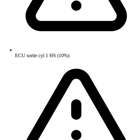
ECU sortie cyl 1 HS (10%)