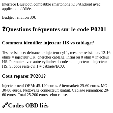
Interface Bluetooth compatible smartphone iOS/Android avec
application dédiée.
Budget : environ 30€
❓
Questions fréquentes sur le code
P0201
Comment identifier injecteur HS vs cablage?
Test resistance: debrancher injecteur cyl 1, mesurer resistance. 12-16
ohms = injecteur OK, chercher cablage. Infini ou 0 ohm = injecteur
HS. Permuter avec autre cylindre: si code suit injecteur = injecteur
HS. Si code reste cyl 1 = cablage/ECU.
Cout reparer P0201?
Injecteur neuf OEM: 45-120 euros. Aftermarket: 25-60 euros. MO:
30-80 euros. Nettoyage connecteur: gratuit. Cablage reparation: 20-
60 euros. Total 25-200 euros selon cause.
🔗
Codes OBD liés