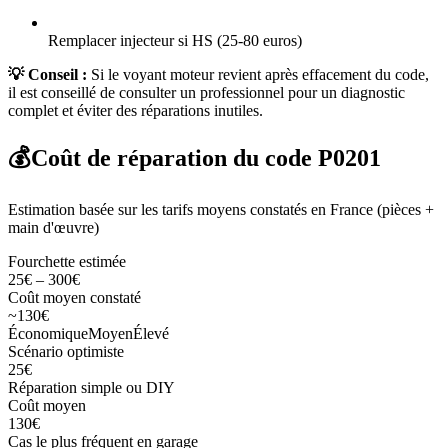
Remplacer injecteur si HS (25-80 euros)
💡 Conseil :
Si le voyant moteur revient après effacement du code,
il est conseillé de consulter un professionnel pour un diagnostic
complet et éviter des réparations inutiles.
💰
Coût de réparation du code
P0201
Estimation basée sur les tarifs moyens constatés en France (pièces +
main d'œuvre)
Fourchette estimée
25
€
–
300
€
Coût moyen constaté
~
130
€
Économique
Moyen
Élevé
Scénario optimiste
25
€
Réparation simple ou DIY
Coût moyen
130
€
Cas le plus fréquent en garage