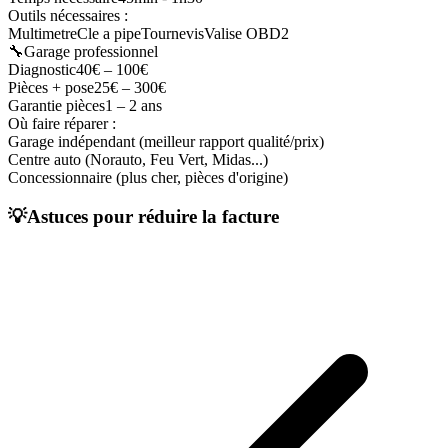
Outils nécessaires :
Multimetre
Cle a pipe
Tournevis
Valise OBD2
🔧
Garage professionnel
Diagnostic
40€ – 100€
Pièces + pose
25
€ –
300
€
Garantie pièces
1 – 2 ans
Où faire réparer :
Garage indépendant (meilleur rapport qualité/prix)
Centre auto (Norauto, Feu Vert, Midas...)
Concessionnaire (plus cher, pièces d'origine)
💡
Astuces pour réduire la facture