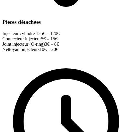
Pièces détachées
Injecteur cylindre 1
25
€ –
120
€
Connecteur injecteur
5
€ –
15
€
Joint injecteur (O-ring)
3
€ –
8
€
Nettoyant injecteurs
10
€ –
20
€