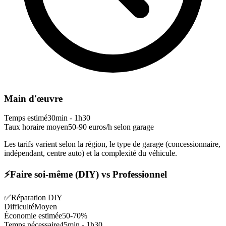
Main d'œuvre
Temps estimé
30min - 1h30
Taux horaire moyen
50-90 euros/h selon garage
Les tarifs varient selon la région, le type de garage (concessionnaire,
indépendant, centre auto) et la complexité du véhicule.
⚡
Faire soi-même (DIY) vs Professionnel
✅
Réparation DIY
Difficulté
Moyen
Économie estimée
50-70%
Temps nécessaire
45min - 1h30