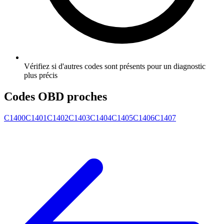
Vérifiez si d'autres codes sont présents pour un diagnostic
plus précis
Codes OBD proches
C1400
C1401
C1402
C1403
C1404
C1405
C1406
C1407