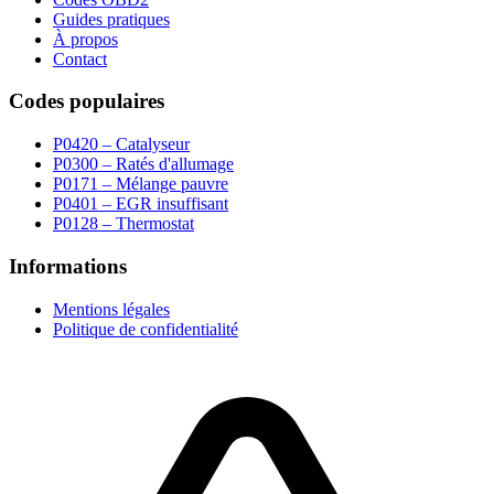
Guides pratiques
À propos
Contact
Codes populaires
P0420 – Catalyseur
P0300 – Ratés d'allumage
P0171 – Mélange pauvre
P0401 – EGR insuffisant
P0128 – Thermostat
Informations
Mentions légales
Politique de confidentialité