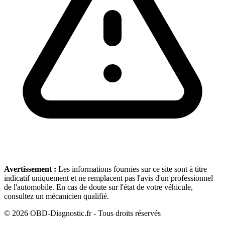
Avertissement :
Les informations fournies sur ce site sont à titre
indicatif uniquement et ne remplacent pas l'avis d'un professionnel
de l'automobile. En cas de doute sur l'état de votre véhicule,
consultez un mécanicien qualifié.
©
2026
OBD-Diagnostic.fr - Tous droits réservés