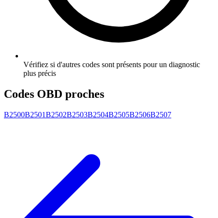
Vérifiez si d'autres codes sont présents pour un diagnostic
plus précis
Codes OBD proches
B2500
B2501
B2502
B2503
B2504
B2505
B2506
B2507