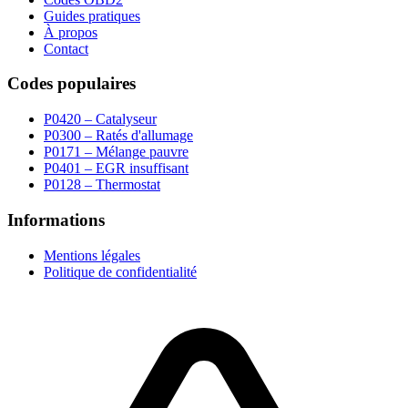
Guides pratiques
À propos
Contact
Codes populaires
P0420 – Catalyseur
P0300 – Ratés d'allumage
P0171 – Mélange pauvre
P0401 – EGR insuffisant
P0128 – Thermostat
Informations
Mentions légales
Politique de confidentialité